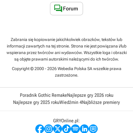

Forum
Zabrania się kopiowanie jakichkolwiek obrazków, tekstów lub
informacji zawartych na tej stronie. Strona nie jest powiązana i/lub
wspierana przez twórców ani wydawców. Wszystkie loga i obrazki
są objęte prawami autorskimi należącymi do ich twórców.
Copyright © 2000 - 2026 Webedia Polska SA wszelkie prawa
zastrzeżone.
Poradnik Gothic Remake
Najlepsze gry 2026 roku
Najlepsze gry 2025 roku
Wiedźmin 4
Najbliższe premiery
GRYOnline.pl: