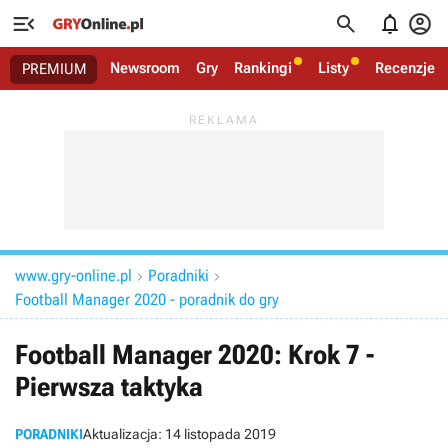




Newsroom
Gry
Rankingi
Listy
Recenzje
PREMIUM
www.gry-online.pl
Poradniki


Football Manager 2020 - poradnik do gry
Football Manager 2020: Krok 7 -
Pierwsza taktyka
PORADNIKI
Aktualizacja:
14 listopada 2019