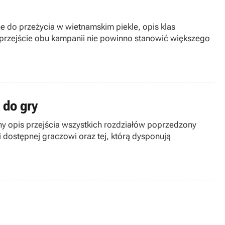
 do przeżycia w wietnamskim piekle, opis klas
ej przejście obu kampanii nie powinno stanowić większego
 do gry
ny opis przejścia wszystkich rozdziałów poprzedzony
 dostępnej graczowi oraz tej, którą dysponują