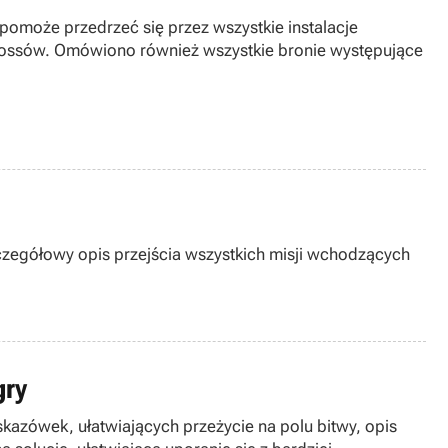
pomoże przedrzeć się przez wszystkie instalacje
bossów. Omówiono również wszystkie bronie występujące
szczegółowy opis przejścia wszystkich misji wchodzących
gry
kazówek, ułatwiających przeżycie na polu bitwy, opis