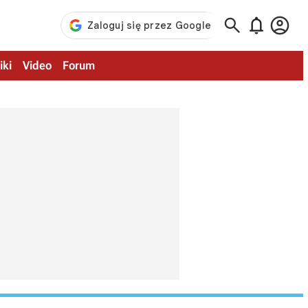



iki
Video
Forum