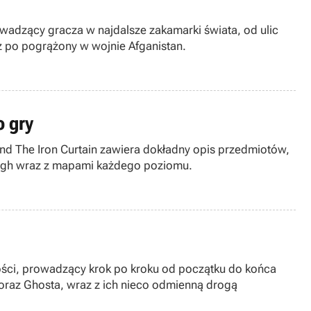
owadzący gracza w najdalsze zakamarki świata, od ulic
aż po pogrążony w wojnie Afganistan.
o gry
d The Iron Curtain zawiera dokładny opis przedmiotów,
ough wraz z mapami każdego poziomu.
ności, prowadzący krok po kroku od początku do końca
oraz Ghosta, wraz z ich nieco odmienną drogą