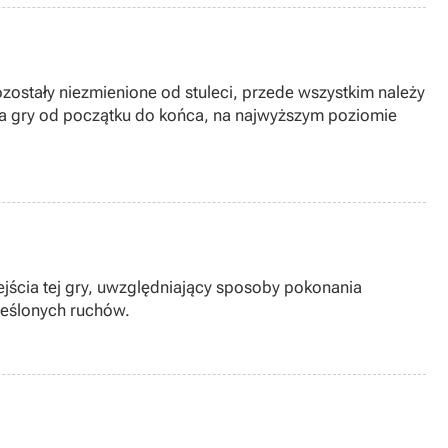
ostały niezmienione od stuleci, przede wszystkim należy
cia gry od początku do końca, na najwyższym poziomie
jścia tej gry, uwzględniający sposoby pokonania
reślonych ruchów.