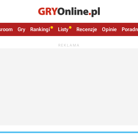
sroom
Gry
Rankingi
Listy
Recenzje
Opinie
Poradn