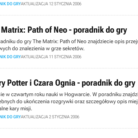
NIK DO GRY
AKTUALIZACJA 12 STYCZNIA 2006
 Matrix: Path of Neo - poradnik do gry
adniku do gry The Matrix: Path of Neo znajdziecie opis prze
wych do znalezienia w grze sekretów.
NIK DO GRY
AKTUALIZACJA 11 STYCZNIA 2006
y Potter i Czara Ognia - poradnik do gry
cie w czwartym roku nauki w Hogwarcie. W poradniku znajdz
ebnych do ukończenia rozgrywki oraz szczegółowy opis miej
lne kary misji.
NIK DO GRY
AKTUALIZACJA 2 STYCZNIA 2006