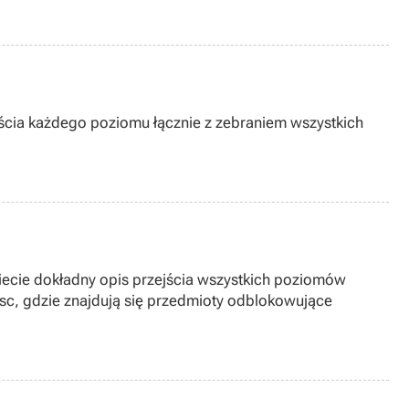
jścia każdego poziomu łącznie z zebraniem wszystkich
iecie dokładny opis przejścia wszystkich poziomów
sc, gdzie znajdują się przedmioty odblokowujące