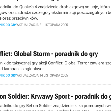
adniku do Quake’a 4 znajdziecie drobiazgową solucję, która 
gów oraz zdradzi szczegóły eksterminacji poszczególnych 
e oraz przeciwników.
NIK DO GRY
AKTUALIZACJA 21 LISTOPADA 2005
lict: Global Storm - poradnik do gry
nik do taktycznej gry akcji Conflict: Global Terror zawiera 
ad kampanii singleplayer.
NIK DO GRY
AKTUALIZACJA 14 LISTOPADA 2005
 on Soldier: Krwawy Sport - poradnik do 
adniku do gry Bet on Soldier znajdziecie kilka pomocnych ws