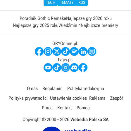
TECH
TEMATY
RSS
Poradnik Gothic Remake
Najlepsze gry 2026 roku
Najlepsze gry 2025 roku
Wiedźmin 4
Najbliższe premiery
GRYOnline.pl:
tvgry.pl:
O nas
Regulamin
Polityka redakcyjna
Polityka prywatności
Ustawienia cookies
Reklama
Zespół
Praca
Kontakt
Pomoc
Copyright © 2000 -
2026
Webedia Polska SA