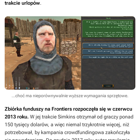
trakcie urlopów
.
...choć ma nieporównywalnie wyższe wymagania sprzętowe.
Zbiórka funduszy na
Frontiers
rozpoczęła się w czerwcu
2013 roku.
W jej trakcie Simkins otrzymał od graczy ponad
150 tysięcy dolarów, a więc niemal trzykrotnie więcej, niż
potrzebował, by kampania crowdfundingowa zakończyła