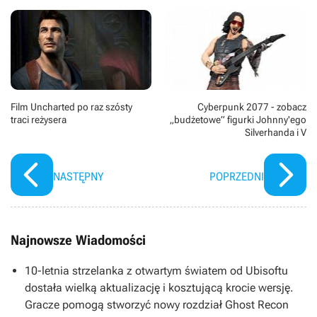
Film Uncharted po raz szósty
Cyberpunk 2077 - zobacz
traci reżysera
„budżetowe” figurki Johnny'ego
Silverhanda i V
NASTĘPNY
POPRZEDNI
Najnowsze Wiadomości
10-letnia strzelanka z otwartym światem od Ubisoftu
dostała wielką aktualizację i kosztującą krocie wersję.
Gracze pomogą stworzyć nowy rozdział Ghost Recon