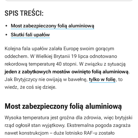
SPIS TREŚCI:
Most zabezpieczony folią aluminiową
Skutki fali upałów
Kolejna fala upałów zalała Europę swoim gorącym
oddechem. W Wielkiej Brytanii 19 lipca odnotowano
rekordową temperaturę 40 stopni. W związku z sytuacją
jeden z zabytkowych mostów owinięto folią aluminiową
.
Jak Brytyjczycy nie owijają w bawełnę,
tylko w folię
, to
wiedz, że coś się dzieje.
Most zabezpieczony folią aluminiową
Wysoka temperatura jest groźna dla zdrowia, więc brytyjski
rząd ogłosił stan wyjątkowy. Ekstremalna pogoda zagraża
nawet konstrukcjom – duże lotnisko RAF-u zostało