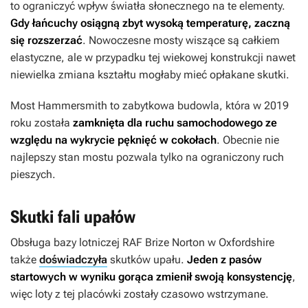
to ograniczyć wpływ światła słonecznego na te elementy.
Gdy łańcuchy osiągną zbyt wysoką temperaturę, zaczną
się rozszerzać
. Nowoczesne mosty wiszące są całkiem
elastyczne, ale w przypadku tej wiekowej konstrukcji nawet
niewielka zmiana kształtu mogłaby mieć opłakane skutki.
Most Hammersmith to zabytkowa budowla, która w 2019
roku została
zamknięta dla ruchu samochodowego ze
względu na wykrycie pęknięć w cokołach
. Obecnie nie
najlepszy stan mostu pozwala tylko na ograniczony ruch
pieszych.
Skutki fali upałów
Obsługa bazy lotniczej RAF Brize Norton w Oxfordshire
także
doświadczyła
skutków upału.
Jeden z pasów
startowych w wyniku gorąca zmienił swoją konsystencję
,
więc loty z tej placówki zostały czasowo wstrzymane.