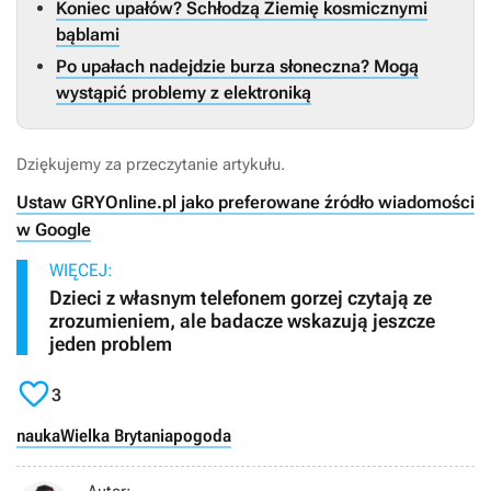
Koniec upałów? Schłodzą Ziemię kosmicznymi
bąblami
Po upałach nadejdzie burza słoneczna? Mogą
wystąpić problemy z elektroniką
Dziękujemy za przeczytanie artykułu.
Ustaw GRYOnline.pl jako preferowane źródło wiadomości
w Google
WIĘCEJ:
Dzieci z własnym telefonem gorzej czytają ze
zrozumieniem, ale badacze wskazują jeszcze
jeden problem

3
nauka
Wielka Brytania
pogoda