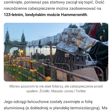
zamknięte, ponieważ pas startowy zaczął się topić. Dość
niecodzienne zabezpieczenie można zaobserwować na
123-letnim, londyńskim moście Hammersmith
.
Wbrew pozorom to nie atak foliarzy, ale zabezpieczenie przed
upałem. Źródło: Masato Jones / Twitter
Jego odciągi łańcuchowe zostały zawinięte w folię
aluminiową (a dokładniej w plandekę termoizolacyjną). Ma