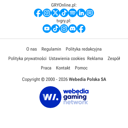
GRYOnline.pl:
tvgry.pl:
O nas
Regulamin
Polityka redakcyjna
Polityka prywatności
Ustawienia cookies
Reklama
Zespół
Praca
Kontakt
Pomoc
Copyright © 2000 -
2026
Webedia Polska SA