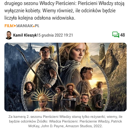
drugiego sezonu Władcy Pierścieni: Pierścieni Władzy stoją
wyłącznie kobiety. Wiemy również, ile odcinków będzie
liczyła kolejna odsłona widowiska.

48
Kamil Kleszyk
15 grudnia 2022 19:21
Za kamerą 2. sezonu Pierścieni Władzy staną tylko reżyserki; wiemy, ile
będzie odcinków
Źródło: Władca Pierścieni: Pierścienie Władzy, Patrick
McKay, John D. Payne, Amazon Studios, 2022
.