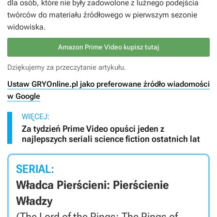
dla osób, które nie były zadowolone z luźnego podejścia
twórców do materiału źródłowego w pierwszym sezonie
widowiska.
Amazon Prime Video kupisz tutaj
Dziękujemy za przeczytanie artykułu.
Ustaw GRYOnline.pl jako preferowane źródło wiadomości
w Google
WIĘCEJ:
Za tydzień Prime Video opuści jeden z
najlepszych seriali science fiction ostatnich lat
SERIAL:
Władca Pierścieni: Pierścienie
Władzy