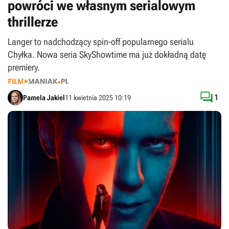
powróci we własnym serialowym
thrillerze
Langer to nadchodzący spin-off popularnego serialu
Chyłka. Nowa seria SkyShowtime ma już dokładną datę
premiery.

1
Pamela Jakiel
11 kwietnia 2025 10:19