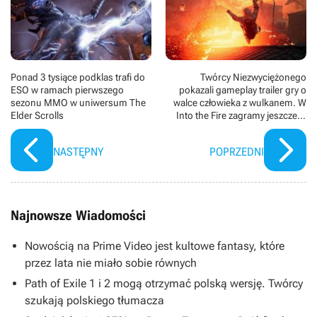
Ponad 3 tysiące podklas trafi do
Twórcy Niezwyciężonego
ESO w ramach pierwszego
pokazali gameplay trailer gry o
sezonu MMO w uniwersum The
walce człowieka z wulkanem. W
Elder Scrolls
Into the Fire zagramy jeszcze w
tym roku
NASTĘPNY
POPRZEDNI
Najnowsze Wiadomości
Nowością na Prime Video jest kultowe fantasy, które
przez lata nie miało sobie równych
Path of Exile 1 i 2 mogą otrzymać polską wersję. Twórcy
szukają polskiego tłumacza