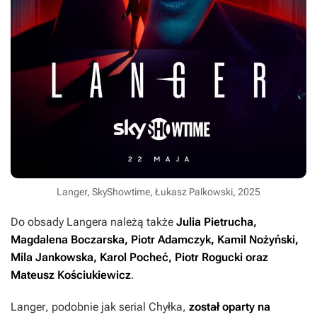
Langer, SkyShowtime, Łukasz Palkowski, 2025
Do obsady
Langera
należą także
Julia Pietrucha,
Magdalena Boczarska, Piotr Adamczyk, Kamil Nożyński,
Mila Jankowska, Karol Pocheć, Piotr Rogucki oraz
Mateusz Kościukiewicz
.
Langer
, podobnie jak serial
Chyłka
,
został oparty na