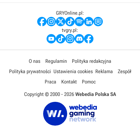
GRYOnline.pl:
tvgry.pl:
O nas
Regulamin
Polityka redakcyjna
Polityka prywatności
Ustawienia cookies
Reklama
Zespół
Praca
Kontakt
Pomoc
Copyright © 2000 -
2026
Webedia Polska SA