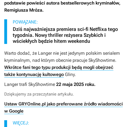
podstawie powieści autora bestsellerowych kryminałów,
Remigiusza Mróza.
POWIĄZANE:
Dziś najważniejsza premiera sci-fi Netflixa tego
tygodnia. Nowy thriller reżysera Szybkich i
wściekłych będzie hitem weekendu
Warto dodać, że
Langer
nie jest jedynym polskim serialem
kryminalnym, nad którym obecnie pracuje SkyShowtime.
Wkrótce fani tego typu produkcji będą mogli obejrzeć
także kontynuację kultowego
Gliny.
Langer
trafi SkyShowtime
22 maja 2025 roku.
Dziękujemy za przeczytanie artykułu.
Ustaw GRYOnline.pl jako preferowane źródło wiadomości
w Google
WIĘCEJ: