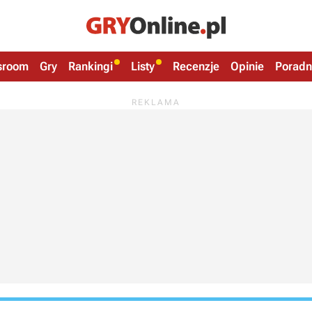
sroom
Gry
Rankingi
Listy
Recenzje
Opinie
Poradn