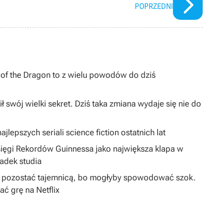
POPRZEDNI
I of the Dragon to z wielu powodów do dziś
ł swój wielki sekret. Dziś taka zmiana wydaje się nie do
jlepszych seriali science fiction ostatnich lat
sięgi Rekordów Guinnessa jako największa klapa w
padek studia
ą pozostać tajemnicą, bo mogłyby spowodować szok.
 grę na Netflix