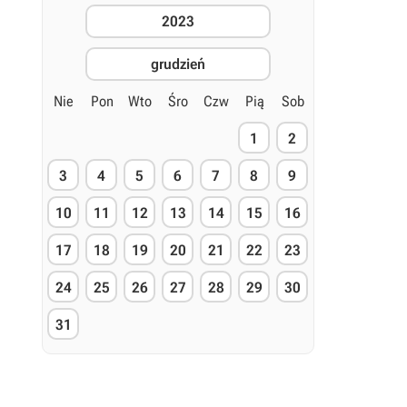
2023
grudzień
Nie
Pon
Wto
Śro
Czw
Pią
Sob
1
2
3
4
5
6
7
8
9
10
11
12
13
14
15
16
17
18
19
20
21
22
23
24
25
26
27
28
29
30
31