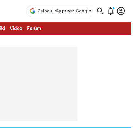



iki
Video
Forum