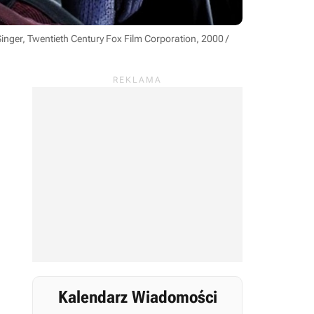
inger, Twentieth Century Fox Film Corporation, 2000 /
Kalendarz Wiadomości