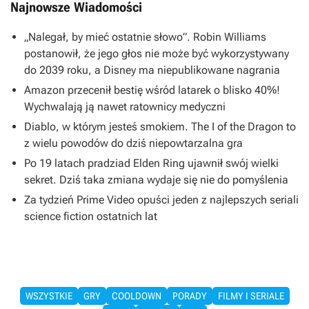
Najnowsze Wiadomości
„Nalegał, by mieć ostatnie słowo”. Robin Williams
postanowił, że jego głos nie może być wykorzystywany
do 2039 roku, a Disney ma niepublikowane nagrania
Amazon przecenił bestię wśród latarek o blisko 40%!
Wychwalają ją nawet ratownicy medyczni
Diablo, w którym jesteś smokiem. The I of the Dragon to
z wielu powodów do dziś niepowtarzalna gra
Po 19 latach pradziad Elden Ring ujawnił swój wielki
sekret. Dziś taka zmiana wydaje się nie do pomyślenia
Za tydzień Prime Video opuści jeden z najlepszych seriali
science fiction ostatnich lat
WSZYSTKIE
GRY
COOLDOWN
PORADY
FILMY I SERIALE