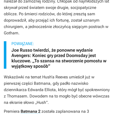
należał do zamożnej rodziny. Chłopak od najmłodszych lat
skrywał przed światem swoje drugie, socjopatyczne
oblicze. Po śmierci rodziców, do której zresztą sam
doprowadził, aby przejąć ich fortunę, został uznanym
chirurgiem, a jednocześnie złoczyńcą siejącym postrach w
Gotham.
POWIĄZANE:
Joe Russo twierdzi, że ponowne wydanie
Avengers: Koniec gry przed Doomsday jest
kluczowe. „To szansa na stworzenie pomostu w
wyjątkowy sposób”
Wskazówki na temat Hush’a Reeves umieścił już w
pierwszej części
Batmana
, gdy padło nazwisko
dziennikarza Edwarda Elliota, który mógł być spokrewniony
z Thomasem. Dowodem na to mogło być obecne wówczas
na ekranie słowo „Hush”.
Premiera
Batmana 2
została zaplanowana na 3