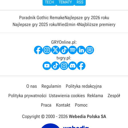
TECH
TEMATY
RSS
Poradnik Gothic Remake
Najlepsze gry 2026 roku
Najlepsze gry 2025 roku
Wiedźmin 4
Najbliższe premiery
GRYOnline.pl:
tvgry.pl:
O nas
Regulamin
Polityka redakcyjna
Polityka prywatności
Ustawienia cookies
Reklama
Zespół
Praca
Kontakt
Pomoc
Copyright © 2000 -
2026
Webedia Polska SA