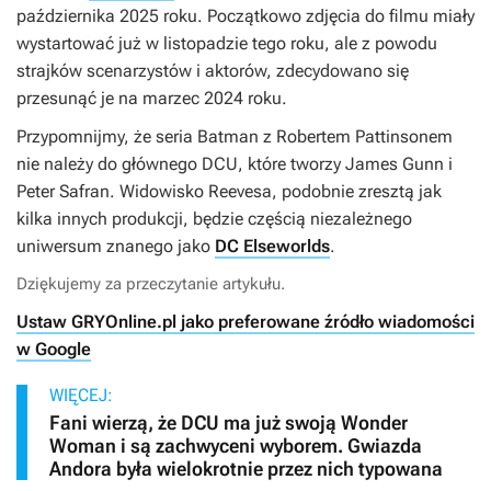
października 2025 roku. Początkowo zdjęcia do filmu miały
wystartować już w listopadzie tego roku, ale z powodu
strajków scenarzystów i aktorów, zdecydowano się
przesunąć je na marzec 2024 roku.
Przypomnijmy, że seria
Batman
z Robertem Pattinsonem
nie należy do głównego DCU, które tworzy James Gunn i
Peter Safran. Widowisko Reevesa, podobnie zresztą jak
kilka innych produkcji, będzie częścią niezależnego
uniwersum znanego jako
DC Elseworlds
.
Dziękujemy za przeczytanie artykułu.
Ustaw GRYOnline.pl jako preferowane źródło wiadomości
w Google
WIĘCEJ:
Fani wierzą, że DCU ma już swoją Wonder
Woman i są zachwyceni wyborem. Gwiazda
Andora była wielokrotnie przez nich typowana