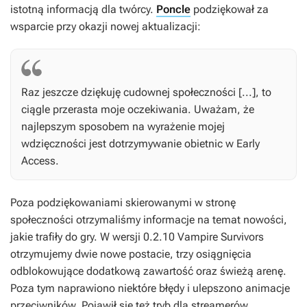
istotną informacją dla twórcy.
Poncle
podziękował za
wsparcie przy okazji nowej aktualizacji:
Raz jeszcze dziękuję cudownej społeczności [...], to
ciągle przerasta moje oczekiwania. Uważam, że
najlepszym sposobem na wyrażenie mojej
wdzięczności jest dotrzymywanie obietnic w Early
Access.
Poza podziękowaniami skierowanymi w stronę
społeczności otrzymaliśmy informacje na temat nowości,
jakie trafiły do gry. W wersji 0.2.10
Vampire Survivors
otrzymujemy dwie nowe postacie, trzy osiągnięcia
odblokowujące dodatkową zawartość oraz świeżą arenę.
Poza tym naprawiono niektóre błędy i ulepszono animacje
przeciwników. Pojawił się też tryb dla streamerów,