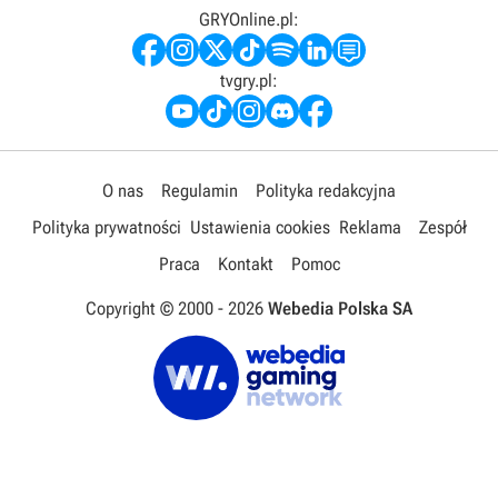
GRYOnline.pl:
tvgry.pl:
O nas
Regulamin
Polityka redakcyjna
Polityka prywatności
Ustawienia cookies
Reklama
Zespół
Praca
Kontakt
Pomoc
Copyright © 2000 -
2026
Webedia Polska SA