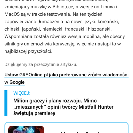
zmieniający muzykę w Bibliotece, a wersje na Linuxa i
MacOS są w trakcie testowania. Na ten tydzień
zapowiedziano tłumaczenia na nowe języki: koreański,
chiński, japoński, niemiecki, francuski i hiszpański.
Wspomniana została również wersja mobilna, ale obecny
silnik gry uniemożliwia konwersję, więc nie nastąpi to w
najbliższej przyszłości.
Dziękujemy za przeczytanie artykułu.
Ustaw GRYOnline.pl jako preferowane źródło wiadomości
w Google
WIĘCEJ:
Milion graczy i plany rozwoju. Mimo
„mieszanych” opinii twórcy Mistfall Hunter
świętują premierę