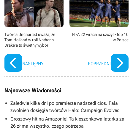
Twórca Uncharted uważa, że
FIFA 22 wraca na szczyt - top 10
Tom Holland w roli Nathana
w Polsce
Drake'a to świetny wybór
NASTĘPNY
POPRZEDNI
Najnowsze Wiadomości
Zaledwie kilka dni po premierze nadszedł cios. Fala
zwolnień dosięgła twórców Halo: Campaign Evolved
Groszowy hit na Amazonie! Ta kieszonkowa latarka za
26 zł ma wszystko, czego potrzeba