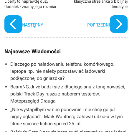
Liberty to naprawdę duży
klasyczna strzelanka o biblijnej
dodatek - znamy jego rozmiar
tematyce
NASTĘPNY
POPRZEDNI
Najnowsze Wiadomości
Dlaczego po naładowaniu telefonu komórkowego,
laptopa itp. nie należy pozostawiać ładowarki
podłączonej do gniazdka?
BeamNG.drive budzi się z długiego snu z toną nowości,
polski Track Day rusza z naborem testerów.
Motoprzegląd Drauga
„Nie wystąpiłbym w nim ponownie i nie chcę go już
nigdy oglądać”. Mark Wahlberg żałował udziału w tym
filmie science fiction sprzed 25 lat