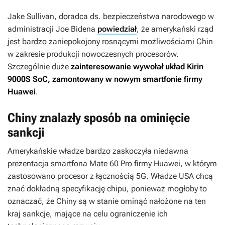
Jake Sullivan, doradca ds. bezpieczeństwa narodowego w
administracji Joe Bidena
powiedział
, że amerykański rząd
jest bardzo zaniepokojony rosnącymi możliwościami Chin
w zakresie produkcji nowoczesnych procesorów.
Szczególnie duże
zainteresowanie wywołał układ Kirin
9000S SoC, zamontowany w nowym smartfonie firmy
Huawei
.
Chiny znalazły sposób na ominięcie
sankcji
Amerykańskie władze bardzo zaskoczyła niedawna
prezentacja smartfona Mate 60 Pro firmy Huawei, w którym
zastosowano procesor z łącznością 5G. Władze USA chcą
znać dokładną specyfikację chipu, ponieważ mogłoby to
oznaczać, że Chiny są w stanie ominąć nałożone na ten
kraj sankcje, mające na celu ograniczenie ich