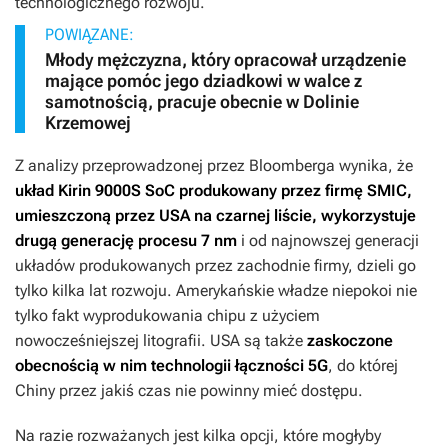
technologicznego rozwoju.
POWIĄZANE:
Młody mężczyzna, który opracował urządzenie
mające pomóc jego dziadkowi w walce z
samotnością, pracuje obecnie w Dolinie
Krzemowej
Z analizy przeprowadzonej przez Bloomberga wynika, że
układ Kirin 9000S SoC produkowany przez firmę SMIC,
umieszczoną przez USA na czarnej liście, wykorzystuje
drugą generację procesu 7 nm
i od najnowszej generacji
układów produkowanych przez zachodnie firmy, dzieli go
tylko kilka lat rozwoju. Amerykańskie władze niepokoi nie
tylko fakt wyprodukowania chipu z użyciem
nowocześniejszej litografii. USA są także
zaskoczone
obecnością w nim technologii łączności 5G
, do której
Chiny przez jakiś czas nie powinny mieć dostępu.
Na razie rozważanych jest kilka opcji, które mogłyby