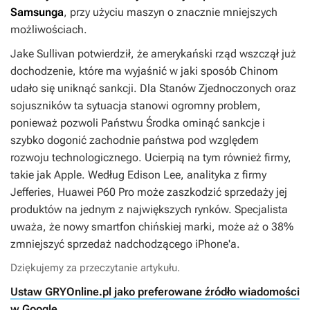
Samsunga
, przy użyciu maszyn o znacznie mniejszych
możliwościach.
Jake Sullivan potwierdził, że amerykański rząd wszczął już
dochodzenie, które ma wyjaśnić w jaki sposób Chinom
udało się uniknąć sankcji. Dla Stanów Zjednoczonych oraz
sojuszników ta sytuacja stanowi ogromny problem,
ponieważ pozwoli Państwu Środka ominąć sankcje i
szybko dogonić zachodnie państwa pod względem
rozwoju technologicznego. Ucierpią na tym również firmy,
takie jak Apple. Według Edison Lee, analityka z firmy
Jefferies, Huawei P60 Pro może zaszkodzić sprzedaży jej
produktów na jednym z największych rynków. Specjalista
uważa, że nowy smartfon chińskiej marki, może aż o 38%
zmniejszyć sprzedaż nadchodzącego iPhone'a.
Dziękujemy za przeczytanie artykułu.
Ustaw GRYOnline.pl jako preferowane źródło wiadomości
w Google