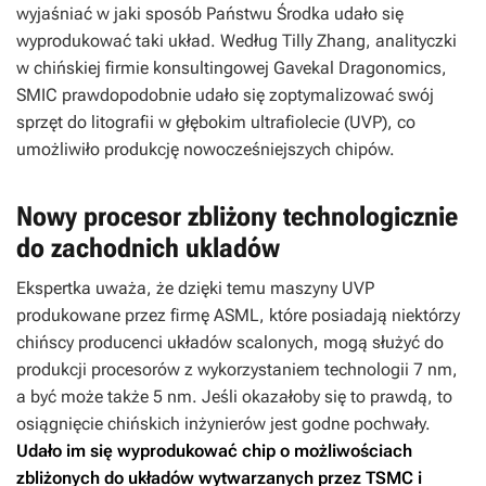
wyjaśniać w jaki sposób Państwu Środka udało się
wyprodukować taki układ. Według Tilly Zhang, analityczki
w chińskiej firmie konsultingowej Gavekal Dragonomics,
SMIC prawdopodobnie udało się zoptymalizować swój
sprzęt do litografii w głębokim ultrafiolecie (UVP), co
umożliwiło produkcję nowocześniejszych chipów.
Nowy procesor zbliżony technologicznie
do zachodnich ukladów
Ekspertka uważa, że dzięki temu maszyny UVP
produkowane przez firmę ASML, które posiadają niektórzy
chińscy producenci układów scalonych, mogą służyć do
produkcji procesorów z wykorzystaniem technologii 7 nm,
a być może także 5 nm. Jeśli okazałoby się to prawdą, to
osiągnięcie chińskich inżynierów jest godne pochwały.
Udało im się wyprodukować chip o możliwościach
zbliżonych do układów wytwarzanych przez TSMC i