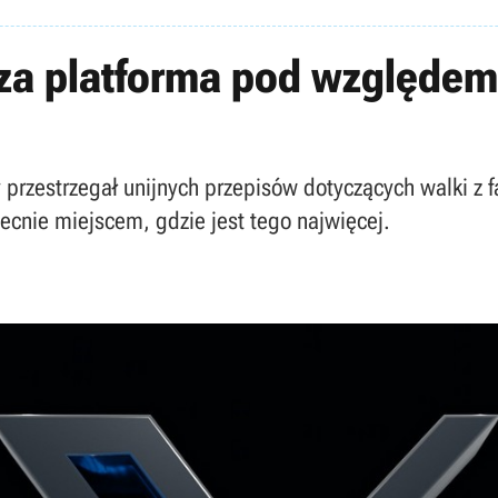
rsza platforma pod względem
 przestrzegał unijnych przepisów dotyczących walki z
becnie miejscem, gdzie jest tego najwięcej.