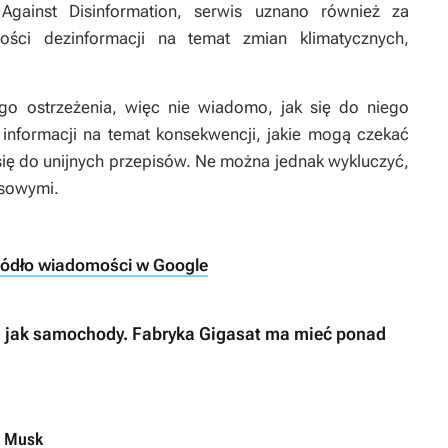
Against Disinformation, serwis uznano również za
ości dezinformacji na temat zmian klimatycznych,
go ostrzeżenia, więc nie wiadomo, jak się do niego
 informacji na temat konsekwencji, jakie mogą czekać
je się do unijnych przepisów. Ne można jednak wykluczyć,
nsowymi.
ródło wiadomości w Google
I jak samochody. Fabryka Gigasat ma mieć ponad
n Musk