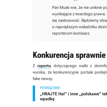
Pan Musk wie, że nie uniknie 
wynikające z twardego prawa.
się zastosować. Będziemy obse
o największym wskaźniku dezin
reporterom komisarz.
Konkurencja sprawnie
Z
raportu
dotyczącego walki z dezinfo
wynika, że konkurencyjne portale podej
fake newsy.
POWIĄZANE:
„HRAJTE Hal” i inne „polskawe” tek
wpadkę