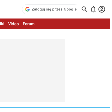



iki
Video
Forum