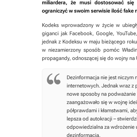
miliardera, że musi dostosować się
ograniczyć w swoim serwisie ilość fake
Kodeks wprowadzony w życie w ubiegły
giganci jak Facebook, Google, YouTube,
jednak z Kodeksu w maju bieżącego roku,
w niezamierzony sposób pomóc Władimir
propagandy, odnoszącej się do wojny na U
Dezinformacja nie jest niczym 
internetowych. Jednak wraz z p
nowe sposoby na podważanie n
zaangażowało się w wojnę idei
półprawdami i kłamstwami, aby
lepsza od autokracji – stwierd
odpowiedzialna za wdrożenie u
dezinformacją.