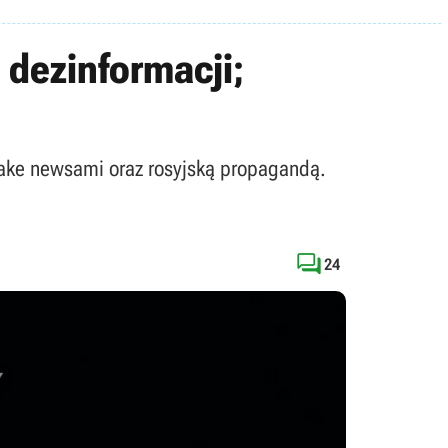
 dezinformacji;
 fake newsami oraz rosyjską propagandą.

24