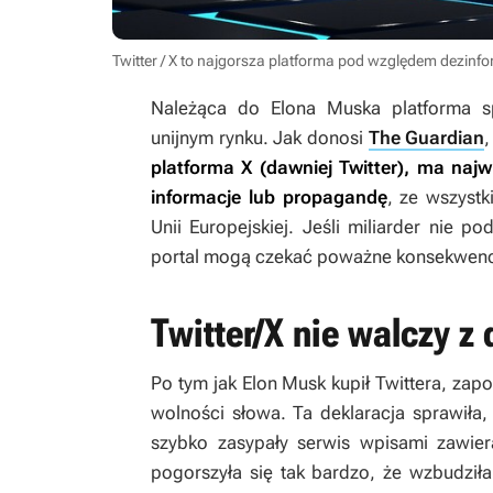
Twitter / X to najgorsza platforma pod względem dezinfo
Należąca do Elona Muska platforma 
unijnym rynku. Jak donosi
The Guardian
,
platforma X (dawniej Twitter), ma naj
informacje lub propagandę
, ze wszystk
Unii Europejskiej. Jeśli miliarder nie 
portal mogą czekać poważne konsekwenc
Twitter/X nie walczy z
Po tym jak Elon Musk kupił Twittera, zapo
wolności słowa. Ta deklaracja sprawiła, ż
szybko zasypały serwis wpisami zawier
pogorszyła się tak bardzo, że wzbudziła