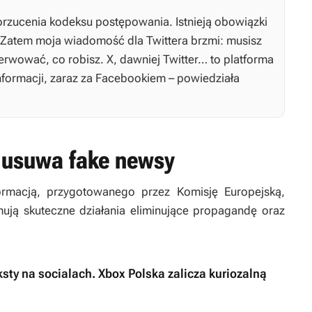
porzucenia kodeksu postępowania. Istnieją obowiązki
 Zatem moja wiadomość dla Twittera brzmi: musisz
rwować, co robisz. X, dawniej Twitter… to platforma
formacji, zaraz za Facebookiem – powiedziała
 usuwa fake newsy
rmacją, przygotowanego przez Komisję Europejską,
mują skuteczne działania eliminujące propagandę oraz
sty na socialach. Xbox Polska zalicza kuriozalną