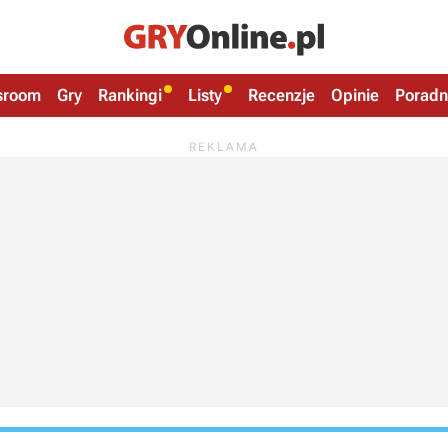
sroom
Gry
Rankingi
Listy
Recenzje
Opinie
Poradn