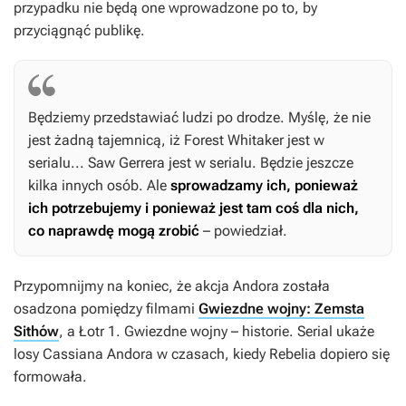
przypadku nie będą one wprowadzone po to, by
przyciągnąć publikę.
Będziemy przedstawiać ludzi po drodze. Myślę, że nie
jest żadną tajemnicą, iż Forest Whitaker jest w
serialu... Saw Gerrera jest w serialu. Będzie jeszcze
kilka innych osób. Ale
sprowadzamy ich, ponieważ
ich potrzebujemy i ponieważ jest tam coś dla nich,
co naprawdę mogą zrobić
– powiedział.
Przypomnijmy na koniec, że akcja
Andora
została
osadzona pomiędzy filmami
Gwiezdne wojny: Zemsta
Sithów
, a
Łotr 1. Gwiezdne wojny – historie
. Serial ukaże
losy Cassiana Andora w czasach, kiedy Rebelia dopiero się
formowała.