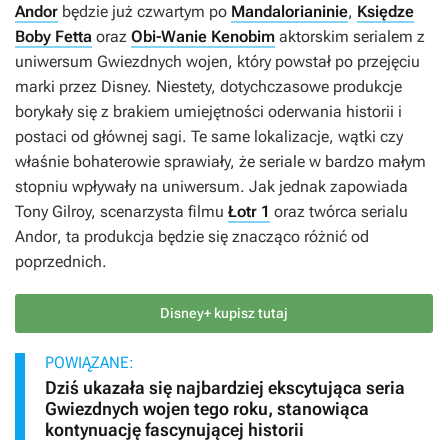
Andor
będzie już czwartym po
Mandalorianinie
,
Księdze
Boby Fetta
oraz
Obi-Wanie Kenobim
aktorskim serialem z
uniwersum
Gwiezdnych wojen
, który powstał po przejęciu
marki przez Disney. Niestety, dotychczasowe produkcje
borykały się z brakiem umiejętności oderwania historii i
postaci od głównej sagi. Te same lokalizacje, wątki czy
właśnie bohaterowie sprawiały, że seriale w bardzo małym
stopniu wpływały na uniwersum. Jak jednak zapowiada
Tony Gilroy, scenarzysta filmu
Łotr 1
oraz twórca serialu
Andor
, ta produkcja będzie się znacząco różnić od
poprzednich.
Disney+ kupisz tutaj
POWIĄZANE:
Dziś ukazała się najbardziej ekscytująca seria
Gwiezdnych wojen tego roku, stanowiąca
kontynuację fascynującej historii