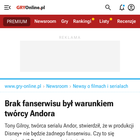




Newsroom
Gry
Rankingi
Listy
Recenzje
PREMIUM
www.gry-online.pl
Newsroom
Newsy o filmach i serialach


Brak fanserwisu był warunkiem
twórcy Andora
Tony Gilroy, twórca serialu Andor, stwierdził, że w produkcji
Disney+ nie będzie żadnego fanserwisu. Czy to się