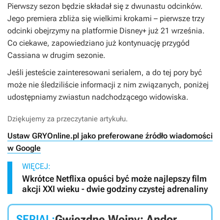
Pierwszy sezon będzie składał się z dwunastu odcinków.
Jego premiera zbliża się wielkimi krokami – pierwsze trzy
odcinki obejrzymy na platformie Disney+ już 21 września.
Co ciekawe, zapowiedziano już kontynuację przygód
Cassiana w drugim sezonie.
Jeśli jesteście zainteresowani serialem, a do tej pory być
może nie śledziliście informacji z nim związanych, poniżej
udostępniamy zwiastun nadchodzącego widowiska.
Dziękujemy za przeczytanie artykułu.
Ustaw GRYOnline.pl jako preferowane źródło wiadomości
w Google
WIĘCEJ:
Wkrótce Netflixa opuści być może najlepszy film
akcji XXI wieku - dwie godziny czystej adrenaliny
SERIAL:
Gwiezdne Wojny: Andor