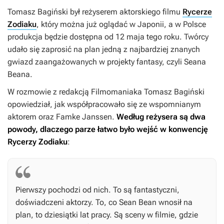
Tomasz Bagiński był reżyserem aktorskiego filmu
Rycerze
Zodiaku
, który można już oglądać w Japonii, a w Polsce
produkcja będzie dostępna od 12 maja tego roku. Twórcy
udało się zaprosić na plan jedną z najbardziej znanych
gwiazd zaangażowanych w projekty fantasy, czyli Seana
Beana.
W rozmowie z redakcją Filmomaniaka Tomasz Bagiński
opowiedział, jak współpracowało się ze wspomnianym
aktorem oraz Famke Janssen.
Według reżysera są dwa
powody, dlaczego parze łatwo było wejść w konwencję
Rycerzy Zodiaku
:
Pierwszy pochodzi od nich. To są fantastyczni,
doświadczeni aktorzy. To, co Sean Bean wnosił na
plan, to dziesiątki lat pracy. Są sceny w filmie, gdzie