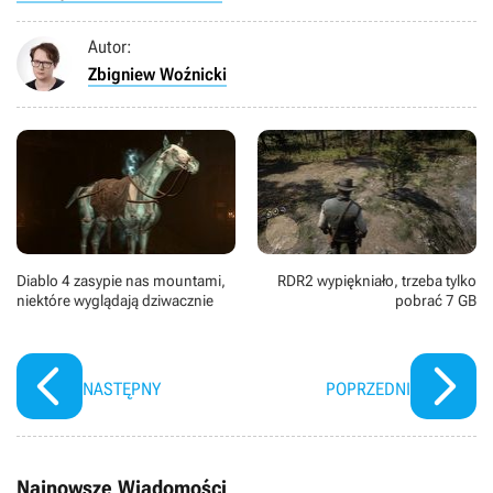
Autor:
Zbigniew Woźnicki
Diablo 4 zasypie nas mountami,
RDR2 wypiękniało, trzeba tylko
niektóre wyglądają dziwacznie
pobrać 7 GB
NASTĘPNY
POPRZEDNI
Najnowsze Wiadomości