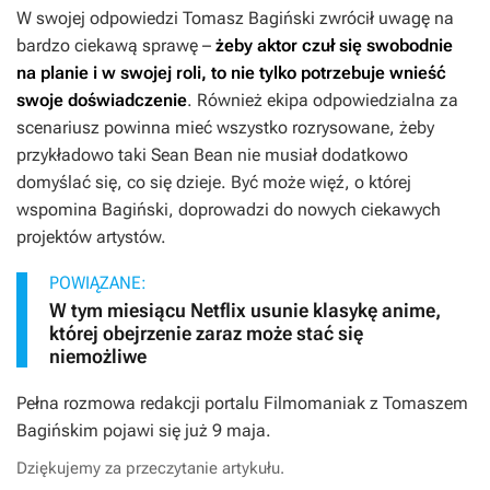
W swojej odpowiedzi Tomasz Bagiński zwrócił uwagę na
bardzo ciekawą sprawę –
żeby aktor czuł się swobodnie
na planie i w swojej roli, to nie tylko potrzebuje wnieść
swoje doświadczenie
. Również ekipa odpowiedzialna za
scenariusz powinna mieć wszystko rozrysowane, żeby
przykładowo taki Sean Bean nie musiał dodatkowo
domyślać się, co się dzieje. Być może więź, o której
wspomina Bagiński, doprowadzi do nowych ciekawych
projektów artystów.
POWIĄZANE:
W tym miesiącu Netflix usunie klasykę anime,
której obejrzenie zaraz może stać się
niemożliwe
Pełna rozmowa redakcji portalu Filmomaniak z Tomaszem
Bagińskim pojawi się już 9 maja.
Dziękujemy za przeczytanie artykułu.