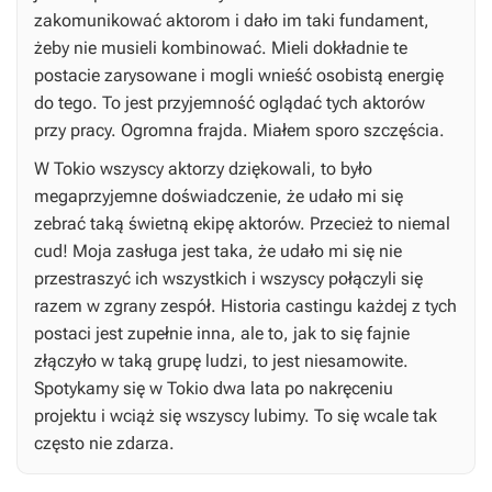
zakomunikować aktorom i dało im taki fundament,
żeby nie musieli kombinować. Mieli dokładnie te
postacie zarysowane i mogli wnieść osobistą energię
do tego. To jest przyjemność oglądać tych aktorów
przy pracy. Ogromna frajda. Miałem sporo szczęścia.
W Tokio wszyscy aktorzy dziękowali, to było
megaprzyjemne doświadczenie, że udało mi się
zebrać taką świetną ekipę aktorów. Przecież to niemal
cud! Moja zasługa jest taka, że udało mi się nie
przestraszyć ich wszystkich i wszyscy połączyli się
razem w zgrany zespół. Historia castingu każdej z tych
postaci jest zupełnie inna, ale to, jak to się fajnie
złączyło w taką grupę ludzi, to jest niesamowite.
Spotykamy się w Tokio dwa lata po nakręceniu
projektu i wciąż się wszyscy lubimy. To się wcale tak
często nie zdarza.