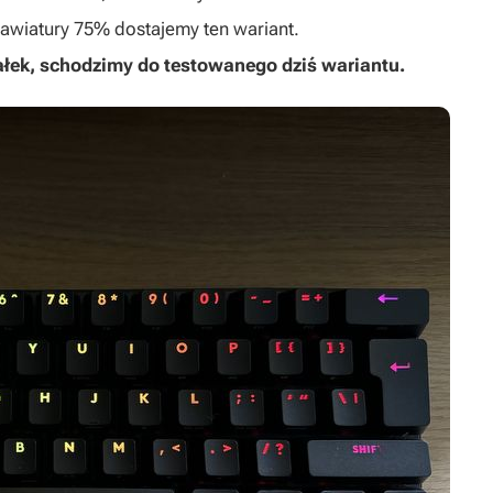
lawiatury 75% dostajemy ten wariant.
ałek, schodzimy do testowanego dziś wariantu.