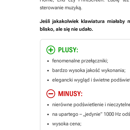
sterowanie muzyką.
Jeśli jakakolwiek klawiatura miałaby 
blisko, ale się nie udało.
PLUSY:
fenomenalne przełączniki;
bardzo wysoka jakość wykonania;
elegancki wygląd i świetne podświet
MINUSY:
nierówne podświetlenie i nieczyteln
na upartego – „jedynie” 1000 Hz od
wysoka cena;