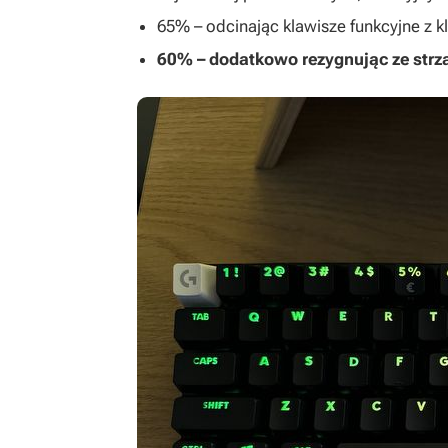
65% – odcinając klawisze funkcyjne z k
60% – dodatkowo rezygnując ze strz