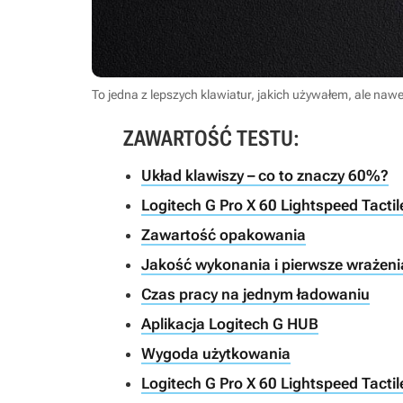
To jedna z lepszych klawiatur, jakich używałem, ale nawe
ZAWARTOŚĆ TESTU:
Układ klawiszy – co to znaczy 60%?
Logitech G Pro X 60 Lightspeed Tactil
Zawartość opakowania
Jakość wykonania i pierwsze wrażeni
Czas pracy na jednym ładowaniu
Aplikacja Logitech G HUB
Wygoda użytkowania
Logitech G Pro X 60 Lightspeed Tact