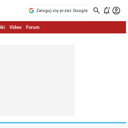



iki
Video
Forum