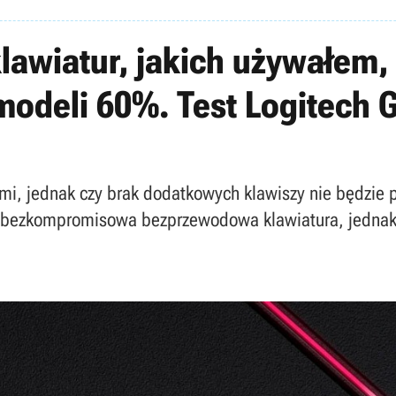
klawiatur, jakich używałem,
odeli 60%. Test Logitech G
mi, jednak czy brak dodatkowych klawiszy nie będzie 
to bezkompromisowa bezprzewodowa klawiatura, jednak