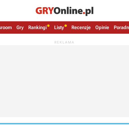
sroom
Gry
Rankingi
Listy
Recenzje
Opinie
Poradn