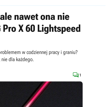
 ale nawet ona nie
 Pro X 60 Lightspeed
problemem w codziennej pracy i graniu?
 nie dla każdego.

1