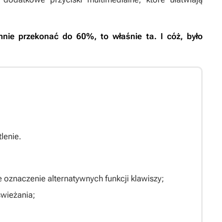
mnie przekonać do 60%, to właśnie ta. I cóż, było
lenie.
e oznaczenie alternatywnych funkcji klawiszy;
świeżania;