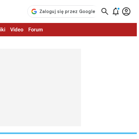



iki
Video
Forum