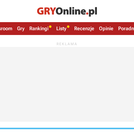
sroom
Gry
Rankingi
Listy
Recenzje
Opinie
Poradn