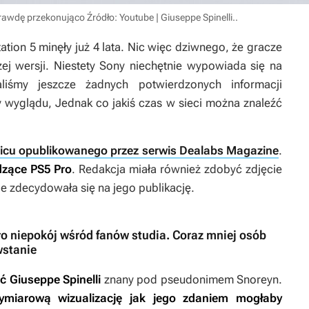
prawdę przekonująco
Źródło: Youtube | Giuseppe Spinelli.
.
ion 5 minęły już 4 lata. Nic więc dziwnego, że gracze
ej wersji. Niestety Sony niechętnie wypowiada się na
liśmy jeszcze żadnych potwierdzonych informacji
y wyglądu, Jednak co jakiś czas w sieci można znaleźć
icu opublikowanego przez serwis Dealabs Magazine
.
dzące PS5 Pro
. Redakcja miała również zdobyć zdjęcie
e zdecydowała się na jego publikację.
 niepokój wśród fanów studia. Coraz mniej osób
wstanie
 Giuseppe Spinelli
znany pod pseudonimem Snoreyn.
wymiarową wizualizację jak jego zdaniem mogłaby