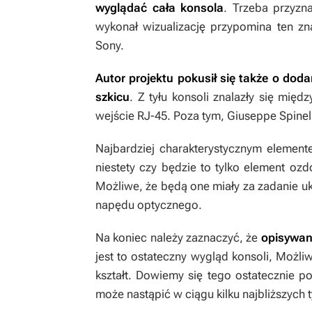
wyglądać cała konsola
. Trzeba przyzna
wykonał wizualizację przypomina ten z
Sony.
Autor projektu pokusił się także o dod
szkicu
. Z tyłu konsoli znalazły się międ
wejście RJ-45. Poza tym, Giuseppe Spinel
Najbardziej charakterystycznym element
niestety czy będzie to tylko element oz
Możliwe, że będą one miały za zadanie u
napędu optycznego.
Na koniec należy zaznaczyć, że
opisywana
jest to ostateczny wygląd konsoli, Możl
kształt. Dowiemy się tego ostatecznie po
może nastąpić w ciągu kilku najbliższych 