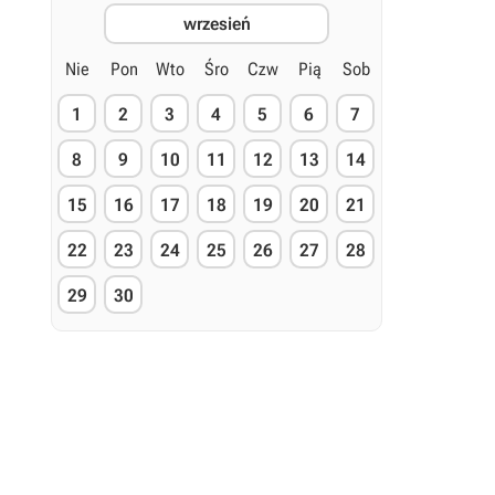
wrzesień
Nie
Pon
Wto
Śro
Czw
Pią
Sob
1
2
3
4
5
6
7
8
9
10
11
12
13
14
15
16
17
18
19
20
21
22
23
24
25
26
27
28
29
30