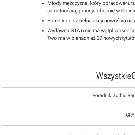
Młody mężczyzna, który opracował ur
samotnością, pracuje obecnie w Dolin
Prime Video z pełną akcji nowością na w
Wydawca GTA 6 nie ma wątpliwości: ce
Two ma w planach aż 29 nowych tytuł
Wszystkie
Poradnik Gothic R
GRYO