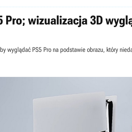
 Pro; wizualizacja 3D wyg
łoby wyglądać PS5 Pro na podstawie obrazu, który nied