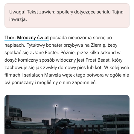
Uwaga! Tekst zawiera spoilery dotyczące serialu
Tajna
inwazja
.
Thor: Mroczny świat
posiada niepozorną scenę po
napisach. Tytułowy bohater przybywa na Ziemię, żeby
spotkać się z Jane Foster. Później przez kilka sekund w
dosyć komiczny sposób widoczny jest Frost Beast, który
zachowuje się jak zwykły domowy pies lub kot. W kolejnych
filmach i serialach Marvela wątek tego potwora w ogóle nie
był poruszany i mogliśmy o nim zapomnieć.