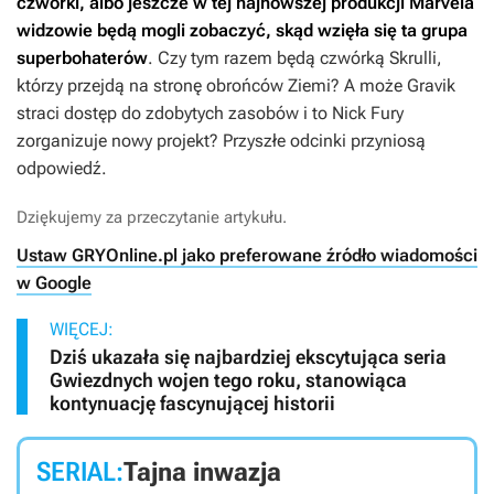
czwórki, albo jeszcze w tej najnowszej produkcji Marvela
widzowie będą mogli zobaczyć, skąd wzięła się ta grupa
superbohaterów
. Czy tym razem będą czwórką Skrulli,
którzy przejdą na stronę obrońców Ziemi? A może Gravik
straci dostęp do zdobytych zasobów i to Nick Fury
zorganizuje nowy projekt? Przyszłe odcinki przyniosą
odpowiedź.
Dziękujemy za przeczytanie artykułu.
Ustaw GRYOnline.pl jako preferowane źródło wiadomości
w Google
WIĘCEJ:
Dziś ukazała się najbardziej ekscytująca seria
Gwiezdnych wojen tego roku, stanowiąca
kontynuację fascynującej historii
SERIAL:
Tajna inwazja