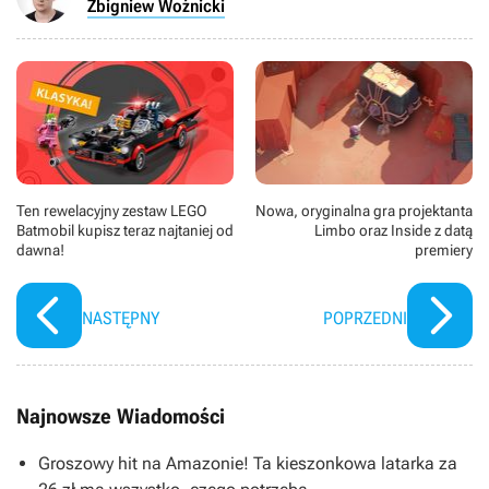
Zbigniew Woźnicki
Ten rewelacyjny zestaw LEGO
Nowa, oryginalna gra projektanta
Batmobil kupisz teraz najtaniej od
Limbo oraz Inside z datą
dawna!
premiery
NASTĘPNY
POPRZEDNI
Najnowsze Wiadomości
Groszowy hit na Amazonie! Ta kieszonkowa latarka za