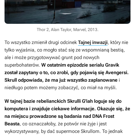
Thor 2, Alan Taylor, Marvel, 2013.
To wszystko zmienił drugi odcinek
Tajnej inwazji
, który nie
tylko wyjaśnia, co mogło stać się ze wspomnianą bestią,
ale i może przygotowywać grunt pod nowych
superbohaterów.
W ostatnim epizodzie serialu Gravik
został zapytany o to, co zrobi, gdy pojawią się Avengersi.
Skrull odpowiada, że ma już wszystko zaplanowane
i
niedługo potem możemy zobaczyć, co miał na myśli.
W tajnej bazie rebelianckich Skrulli G'iah loguje się do
komputera i znajduje ciekawe informacje. Okazuje się, że
na miejscu prowadzone są badania nad DNA Frost
Beasta
, co oznaczałoby, że potwór nie żyje i jest
wykorzystywany, by dać supermoce Skrullom. To jednak