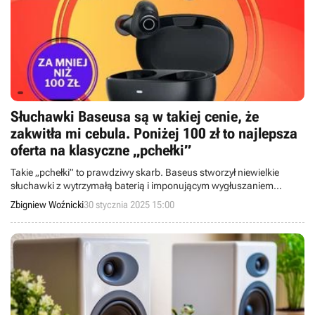
Słuchawki Baseusa są w takiej cenie, że
zakwitła mi cebula. Poniżej 100 zł to najlepsza
oferta na klasyczne „pchełki”
Takie „pchełki” to prawdziwy skarb. Baseus stworzył niewielkie
słuchawki z wytrzymałą baterią i imponującym wygłuszaniem
hałasu, które teraz kosztują poniżej 100 zł.
Zbigniew Woźnicki
30 stycznia 2025 15:00