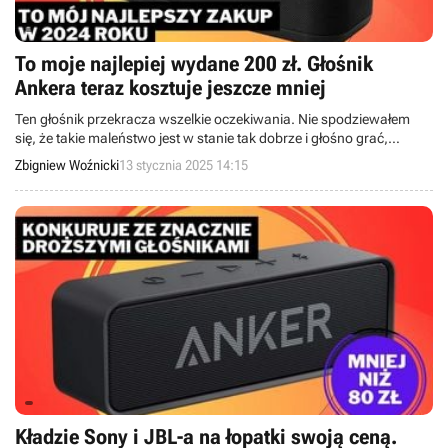
To moje najlepiej wydane 200 zł. Głośnik
Ankera teraz kosztuje jeszcze mniej
Ten głośnik przekracza wszelkie oczekiwania. Nie spodziewałem
się, że takie maleństwo jest w stanie tak dobrze i głośno grać,
zwłaszcza gdy odpalimy specjalną funkcję BassUp.
Zbigniew Woźnicki
13 stycznia 2025 14:15
Kładzie Sony i JBL-a na łopatki swoją ceną.