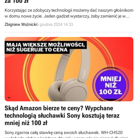
za 100 zł
Korzystając ze zdobyczy technologii możemy dać naszym głośnikom
w domu nowe życie. Jeden gadżet wystarczy, żeby zamienić je w
głośniki bezprzewodowe o wysokiej jakości dźwięku.
Zbigniew Woźnicki
6 grudnia 2024 14:33
Skąd Amazon bierze te ceny? Wypchane
technologią słuchawki Sony kosztują teraz
mniej niż 100 zł
Sony zgarnia całą stawkę ceną swoich słuchawek. WH-CH520