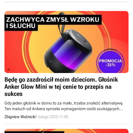
Będę go zazdrościł moim dzieciom. Głośnik
Anker Glow Mini w tej cenie to przepis na
sukces
Gdy jeden głośnik w domu to za mało, trzeba znaleźć alternatywę.
Ten maluch od Ankera sprosta wymaganiom osób szukających
kompaktowego sprzętu.
Zbigniew Woźnicki
5 lutego 2025 11:05