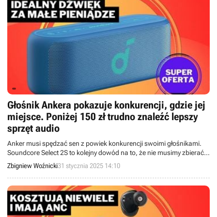
Głośnik Ankera pokazuje konkurencji, gdzie jej
miejsce. Poniżej 150 zł trudno znaleźć lepszy
sprzęt audio
Anker musi spędzać sen z powiek konkurencji swoimi głośnikami.
Soundcore Select 2S to kolejny dowód na to, że nie musimy zbierać
całe miesiące na solidny głośnik bezprzewodowy.
Zbigniew Woźnicki
31 stycznia 2025 14:10