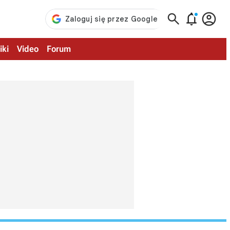



iki
Video
Forum