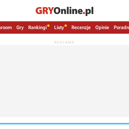
sroom
Gry
Rankingi
Listy
Recenzje
Opinie
Poradn