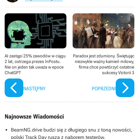
AI zastąpi 25% zawodów w ciągu
Paradox jest zdumiony. Świętując
2 lat, ostrzega prezes InPostu.
niezwykle ważny kamień milowy,
Nie on jeden tak uważa w epoce
firma chce powtórzyć ostatnie
ChatGPT
sukcesy Victorii 3
NASTĘPNY
POPRZEDNI
Najnowsze Wiadomości
BeamNG.drive budzi się z długiego snu z toną nowości,
polski Track Day rusza z naborem testerów.