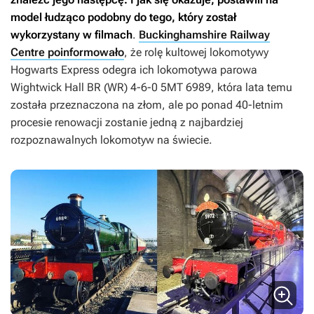
model łudząco podobny do tego, który został
wykorzystany w filmach
.
Buckinghamshire Railway
Centre poinformowało
, że rolę kultowej lokomotywy
Hogwarts Express odegra ich lokomotywa parowa
Wightwick Hall BR (WR) 4-6-0 5MT 6989, która lata temu
została przeznaczona na złom, ale po ponad 40-letnim
procesie renowacji zostanie jedną z najbardziej
rozpoznawalnych lokomotyw na świecie.