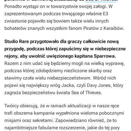
Ponadto wystąpi on w towarzystwie swojej załogi. W
zaprezentowanym podczas trwającego właśnie E3
zwiastunie pojawiło się bowiem także wielu innych
bohaterów znanych wszystkim fanom
Piratów z Karaibów
.
Studio Rare przygotowało dla graczy całkowicie nową
przygodę, podczas której zapuścimy się w niebezpieczne
rejony, aby uwolnić uwięzionego kapitana Sparrowa.
Razem z nim udać się będziemy mogli na wielką wyprawę,
podczas której zdobędziemy niezliczone skarby oraz
stawimy czoła wielu niebezpieczeństwom. Wśród nich
pojawi się największy wróg Jacka, czyli Davy Jones, który
zagraża bezpieczeństwu świata
Sea of Thieves
.
Twórcy obiecują, że w ramach aktualizacji w nasze ręce
trafi obszerna kampania wypełniona wieloma pobocznymi
misjami oraz sekretami. Zapowiedziano również, że to
najambitniejsze fabularne rozszerzenie, jakie do tej pory