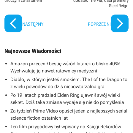
uroczym zwiastunem
dodatek The Pitt, data premiery
Steel Reign
NASTĘPNY
POPRZEDNI
Najnowsze Wiadomości
Amazon przecenił bestię wśród latarek o blisko 40%!
Wychwalają ją nawet ratownicy medyczni
Diablo, w którym jesteś smokiem. The I of the Dragon to
z wielu powodów do dziś niepowtarzalna gra
Po 19 latach pradziad Elden Ring ujawnił swój wielki
sekret. Dziś taka zmiana wydaje się nie do pomyślenia
Za tydzień Prime Video opuści jeden z najlepszych seriali
science fiction ostatnich lat
Ten film przygodowy był wpisany do Księgi Rekordów