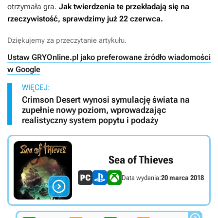
otrzymała gra.
Jak twierdzenia te przekładają się na
rzeczywistość, sprawdzimy już 22 czerwca.
Dziękujemy za przeczytanie artykułu.
Ustaw GRYOnline.pl jako preferowane źródło wiadomości
w Google
WIĘCEJ:
Crimson Desert wynosi symulację świata na
zupełnie nowy poziom, wprowadzając
realistyczny system popytu i podaży
Sea of Thieves
Data wydania:
20 marca 2018
