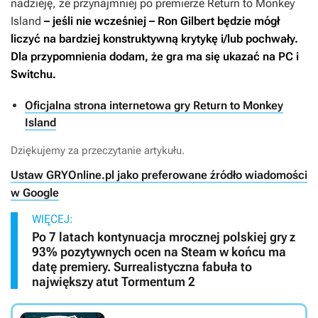
nadzieję, że przynajmniej po premierze
Return to Monkey
Island
– jeśli nie wcześniej – Ron Gilbert będzie mógł
liczyć na bardziej konstruktywną krytykę i/lub pochwały.
Dla przypomnienia dodam, że gra ma się ukazać na PC i
Switchu.
Oficjalna strona internetowa gry Return to Monkey
Island
Dziękujemy za przeczytanie artykułu.
Ustaw GRYOnline.pl jako preferowane źródło wiadomości
w Google
WIĘCEJ:
Po 7 latach kontynuacja mrocznej polskiej gry z
93% pozytywnych ocen na Steam w końcu ma
datę premiery. Surrealistyczna fabuła to
największy atut Tormentum 2