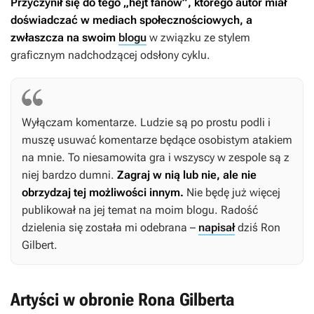
Przyczynił się do tego „hejt fanów”, którego autor miał
doświadczać w mediach społecznościowych, a
zwłaszcza na swoim
blogu
w związku ze stylem
graficznym nadchodzącej odsłony cyklu.
Wyłączam komentarze. Ludzie są po prostu podli i
muszę usuwać komentarze będące osobistym atakiem
na mnie. To niesamowita gra i wszyscy w zespole są z
niej bardzo dumni.
Zagraj w nią lub nie, ale nie
obrzydzaj tej możliwości innym.
Nie będę już więcej
publikował na jej temat na moim blogu. Radość
dzielenia się została mi odebrana –
napisał
dziś Ron
Gilbert.
Artyści w obronie Rona Gilberta