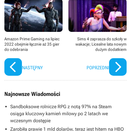
Amazon Prime Gaming na lipiec
Sims 4 zaprasza do szkoły w
2022 obejmie łącznie aż 35 gier
wakacje; Licealne lata nowym
do odebrania
dużym dodatkiem
NASTĘPNY
POPRZEDNI
Najnowsze Wiadomości
Sandboksowe rolnicze RPG z notą 97% na Steam
osiąga kluczowy kamień milowy po 2 latach we
wczesnym dostępie
Zarobiła prawie 1 mld dolarów, teraz jest hitem na HBO