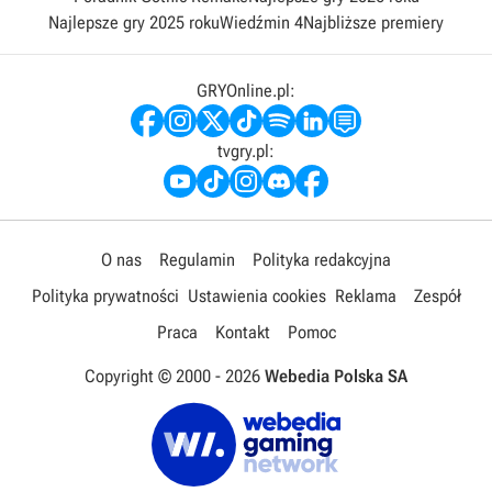
Najlepsze gry 2025 roku
Wiedźmin 4
Najbliższe premiery
GRYOnline.pl:
tvgry.pl:
O nas
Regulamin
Polityka redakcyjna
Polityka prywatności
Ustawienia cookies
Reklama
Zespół
Praca
Kontakt
Pomoc
Copyright © 2000 -
2026
Webedia Polska SA