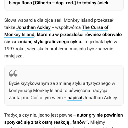
blogu Rona [Gilberta – dop. red.] to totalny ściek.
Słowa wsparcia dla ojca serii
Monkey Island
przekazał
także
Jonathan Ackley
– współtwórca
The Curse of
Monkey Island
, któremu w przeszłości również oberwało
się za zmianę stylu graficznego cyklu.
To jednak było w
1997 roku, więc skala problemu musiała być znacznie
mniejsza.
Bycie krytykowanym za zmianę stylu artystycznego w
kontynuacji
Monkey Island
to uświęcona tradycja.
Zaufaj mi. Coś o tym wiem –
napisał
Jonathan Ackley.
Tradycja czy nie, jedno jest pewne –
autor gry nie powinien
spotykać się z tak ostrą reakcją „fanów”.
Miejmy