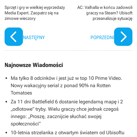
Sprzęt i gry w wielkiej wyprzedaży
AC: Valhalla w końcu zadowoli
Media Expert. Zaopatrz się na
graczy na Steam? Ubisoft
zimowe wieczory
przeanalizuje sytuację
NASTĘPNY
POPRZEDNI
Najnowsze Wiadomości
Ma tylko 8 odcinków i jest już w top 10 Prime Video.
Nowy wakacyjny serial z ponad 90% na Rotten
Tomatoes
Za 11 dni Battlefield 6 dostanie legendarną mapę i 2
„odlotowe” tryby. Wielu graczy chce jednak czegoś
innego: „Proszę, zacznijcie słuchać swojej
społeczności”
10-letnia strzelanka z otwartym światem od Ubisoftu