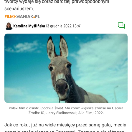
twórcy wydaje się coraz bardziej prawdopodobnym
scenariuszem.

Karolina Myślińska
13 grudnia 2022 13:41
Polski film o osiołku podbija świat. Ma coraz większe szanse na Oscara
Źródło: IO; Jerzy Skolimowski; Alia Film; 2022
.
Jak co roku, już na wiele miesięcy przed samą galą, media