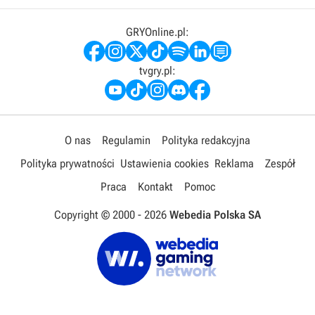
GRYOnline.pl:
tvgry.pl:
O nas
Regulamin
Polityka redakcyjna
Polityka prywatności
Ustawienia cookies
Reklama
Zespół
Praca
Kontakt
Pomoc
Copyright © 2000 -
2026
Webedia Polska SA