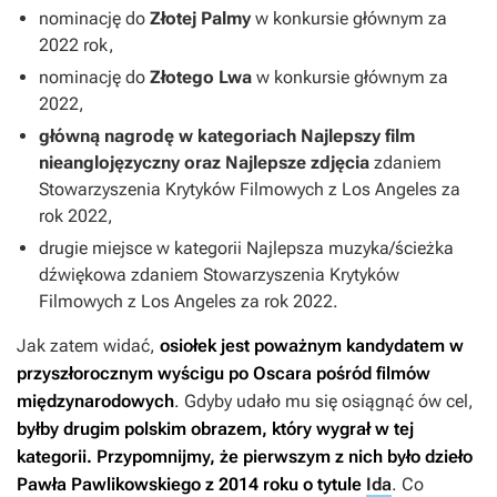
nominację do
Złotej Palmy
w konkursie głównym za
2022 rok,
nominację do
Złotego Lwa
w konkursie głównym za
2022,
główną nagrodę w kategoriach Najlepszy film
nieanglojęzyczny oraz Najlepsze zdjęcia
zdaniem
Stowarzyszenia Krytyków Filmowych z Los Angeles za
rok 2022,
drugie miejsce w kategorii Najlepsza muzyka/ścieżka
dźwiękowa zdaniem Stowarzyszenia Krytyków
Filmowych z Los Angeles za rok 2022.
Jak zatem widać,
osiołek jest poważnym kandydatem w
przyszłorocznym wyścigu po Oscara pośród filmów
międzynarodowych
. Gdyby udało mu się osiągnąć ów cel,
byłby drugim polskim obrazem, który wygrał w tej
kategorii
. Przypomnijmy, że pierwszym z nich było dzieło
Pawła Pawlikowskiego z 2014 roku o tytule
Ida
. Co