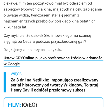
ciekawe, film ten początkowo miał być odejściem od
zabiegów typowych dla kina, mających na celu zabieganie
o uwagę widza, tymczasem stał się jednym z
najznamienitszych przebojów polskiego kina ostatnich
kilkunastu lat.
Czy myślicie, że osiołek Skolimowskiego ma szansę
sięgnąć po Oscara podczas przyszłorocznej gali?
Dziękujemy za przeczytanie artykułu.
Ustaw GRYOnline.pl jako preferowane źródło wiadomości
w Google
WIĘCEJ:
Za 3 dni na Netflixie: imponująco zrealizowany
serial historyczny od twórcy Wikingów. To tutaj
Henry Cavill odniósł przełomowy sukces
FILM:
IO
(EO)