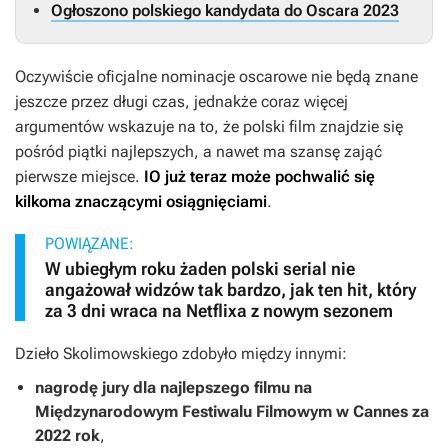
Ogłoszono polskiego kandydata do Oscara 2023
Oczywiście oficjalne nominacje oscarowe nie będą znane
jeszcze przez długi czas, jednakże coraz więcej
argumentów wskazuje na to, że polski film znajdzie się
pośród piątki najlepszych, a nawet ma szansę zająć
pierwsze miejsce.
IO
już teraz może pochwalić się
kilkoma znaczącymi osiągnięciami
.
POWIĄZANE:
W ubiegłym roku żaden polski serial nie
angażował widzów tak bardzo, jak ten hit, który
za 3 dni wraca na Netflixa z nowym sezonem
Dzieło Skolimowskiego zdobyło między innymi:
nagrodę jury dla najlepszego filmu na
Międzynarodowym Festiwalu Filmowym w Cannes za
2022 rok
,