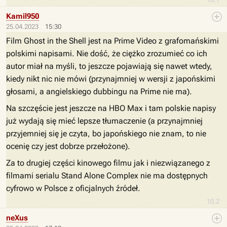
Kamil950
25.04.2023
15:30
Film Ghost in the Shell jest na Prime Video z grafomańskimi
polskimi napisami. Nie dość, że ciężko zrozumieć co ich
autor miał na myśli, to jeszcze pojawiają się nawet wtedy,
kiedy nikt nic nie mówi (przynajmniej w wersji z japońskimi
głosami, a angielskiego dubbingu na Prime nie ma).
Na szczęście jest jeszcze na HBO Max i tam polskie napisy
już wydają się mieć lepsze tłumaczenie (a przynajmniej
przyjemniej się je czyta, bo japońskiego nie znam, to nie
ocenię czy jest dobrze przełożone).
Za to drugiej części kinowego filmu jak i niezwiązanego z
filmami serialu Stand Alone Complex nie ma dostępnych
cyfrowo w Polsce z oficjalnych źródeł.
10.2
neXus