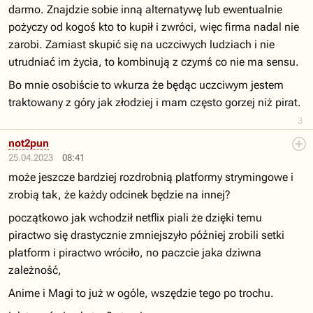
darmo. Znajdzie sobie inną alternatywę lub ewentualnie
pożyczy od kogoś kto to kupił i zwróci, więc firma nadal nie
zarobi. Zamiast skupić się na uczciwych ludziach i nie
utrudniać im życia, to kombinują z czymś co nie ma sensu.
Bo mnie osobiście to wkurza że będąc uczciwym jestem
traktowany z góry jak złodziej i mam często gorzej niż pirat.
3
not2pun
25.04.2023
08:41
może jeszcze bardziej rozdrobnią platformy strymingowe i
zrobią tak, że każdy odcinek będzie na innej?
początkowo jak wchodził netflix piali że dzięki temu
piractwo się drastycznie zmniejszyło później zrobili setki
platform i piractwo wróciło, no paczcie jaka dziwna
zależność,
Anime i Magi to już w ogóle, wszędzie tego po trochu.