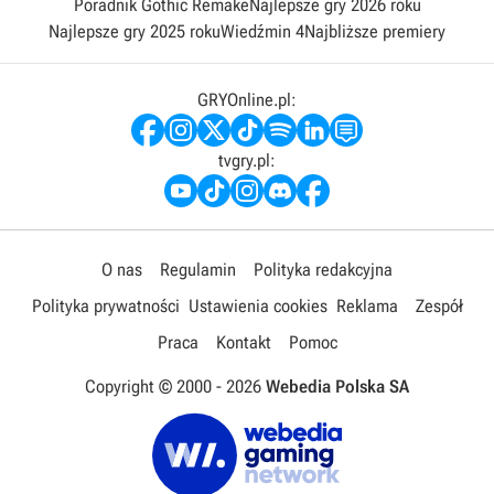
Poradnik Gothic Remake
Najlepsze gry 2026 roku
Najlepsze gry 2025 roku
Wiedźmin 4
Najbliższe premiery
GRYOnline.pl:
tvgry.pl:
O nas
Regulamin
Polityka redakcyjna
Polityka prywatności
Ustawienia cookies
Reklama
Zespół
Praca
Kontakt
Pomoc
Copyright © 2000 -
2026
Webedia Polska SA