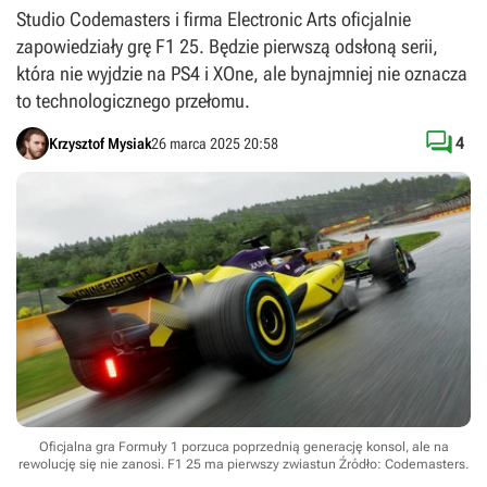
Studio Codemasters i firma Electronic Arts oficjalnie
zapowiedziały grę F1 25. Będzie pierwszą odsłoną serii,
która nie wyjdzie na PS4 i XOne, ale bynajmniej nie oznacza
to technologicznego przełomu.

4
Krzysztof Mysiak
26 marca 2025 20:58
Oficjalna gra Formuły 1 porzuca poprzednią generację konsol, ale na
rewolucję się nie zanosi. F1 25 ma pierwszy zwiastun
Źródło: Codemasters
.