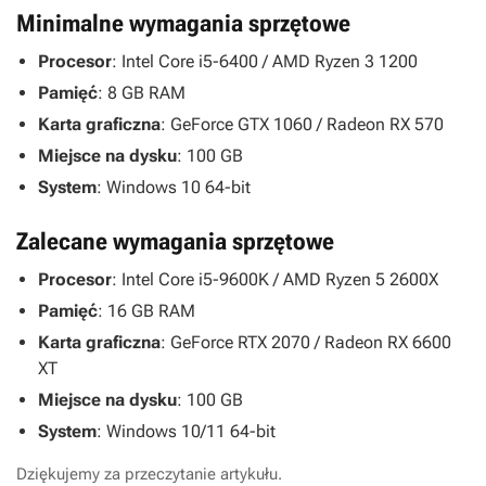
Minimalne wymagania sprzętowe
Procesor
: Intel Core i5-6400 / AMD Ryzen 3 1200
Pamięć
: 8 GB RAM
Karta graficzna
: GeForce GTX 1060 / Radeon RX 570
Miejsce na dysku
: 100 GB
System
: Windows 10 64-bit
Zalecane wymagania sprzętowe
Procesor
: Intel Core i5-9600K / AMD Ryzen 5 2600X
Pamięć
: 16 GB RAM
Karta graficzna
: GeForce RTX 2070 / Radeon RX 6600
XT
Miejsce na dysku
: 100 GB
System
: Windows 10/11 64-bit
Dziękujemy za przeczytanie artykułu.