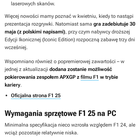
laserowych skanów.
Więcej nowości mamy poznać w kwietniu, kiedy to nastąpi
prezentacja rozgrywki. Natomiast sama
gra
zadebiutuje 30
maja (z polskimi napisami)
, przy czym nabywcy droższej
Edycji Ikonicznej (Iconic Edition) rozpoczną zabawę trzy dni
wcześniej.
Wspomniano również o popremierowej zawartości – w
jednej z aktualizacji
dodana zostanie możliwość
pokierowania zespołem APXGP z
filmu F1
w trybie
kariery
.
Oficjalna strona F1 25
Wymagania sprzętowe F1 25 na PC
Minimalna specyfikacja nieco wzrosła względem
F1 24
, ale
wciąż pozostaje relatywnie niska.