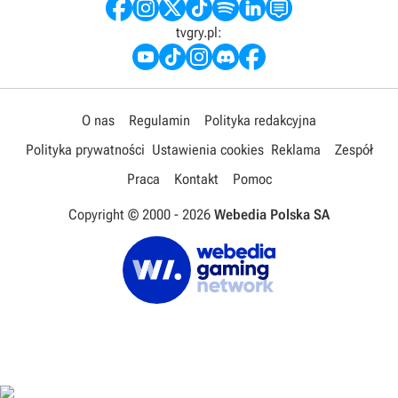
tvgry.pl:
O nas
Regulamin
Polityka redakcyjna
Polityka prywatności
Ustawienia cookies
Reklama
Zespół
Praca
Kontakt
Pomoc
Copyright © 2000 -
2026
Webedia Polska SA