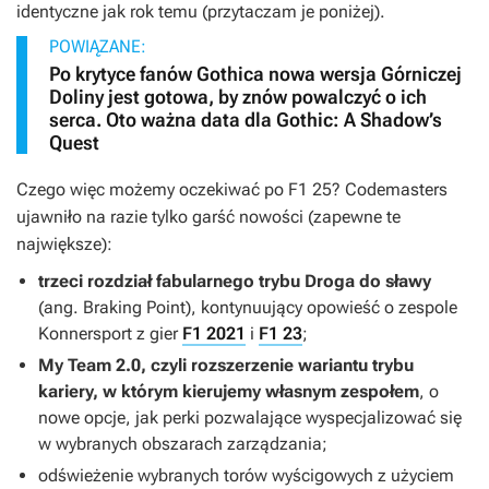
identyczne jak rok temu (przytaczam je poniżej).
POWIĄZANE:
Po krytyce fanów Gothica nowa wersja Górniczej
Doliny jest gotowa, by znów powalczyć o ich
serca. Oto ważna data dla Gothic: A Shadow’s
Quest
Czego więc możemy oczekiwać po
F1 25
? Codemasters
ujawniło na razie tylko garść nowości (zapewne te
największe):
trzeci rozdział fabularnego trybu Droga do sławy
(ang. Braking Point), kontynuujący opowieść o zespole
Konnersport z gier
F1 2021
i
F1 23
;
My Team 2.0, czyli rozszerzenie wariantu trybu
kariery, w którym kierujemy własnym zespołem
, o
nowe opcje, jak perki pozwalające wyspecjalizować się
w wybranych obszarach zarządzania;
odświeżenie wybranych torów wyścigowych z użyciem