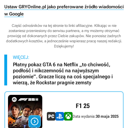
Ustaw GRYOnline.pl jako preferowane źródło wiadomości
w Google
Część odnośników na tej stronie to linki afiliacyjne. Klikając w nie
zostaniesz przeniesiony do serwisu partnera, a my możemy otrzymać
prowizję od dokonanych przez Ciebie zakupów. Nie ponosisz żadnych
dodatkowych kosztów, a jednocześnie wspierasz pracę naszej redakcji.
Dziękujemy!
WIĘCEJ:
Płatny pokaz GTA 6 na Netflix „to chciwość,
podłość i nikczemność na najwyższym
poziomie”. Gracze liczą na coś specjalnego i
wierzą, że Rockstar pragnie zemsty
F1 25
Data wydania:
30 maja 2025
