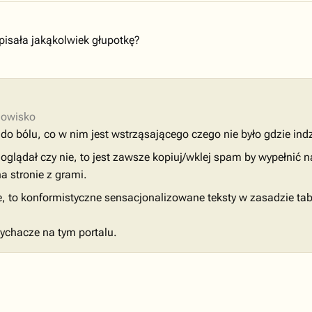
isała jakąkolwiek głupotkę?
dowisko
do bólu, co w nim jest wstrząsającego czego nie było gdzie indz
ś oglądał czy nie, to jest zawsze kopiuj/wklej spam by wypełni
a stronie z grami.
ie, to konformistyczne sensacjonalizowane teksty w zasadzie tab
ychacze na tym portalu.