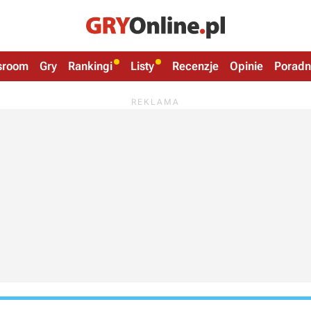
sroom
Gry
Rankingi
Listy
Recenzje
Opinie
Poradn