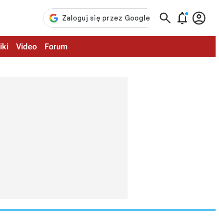



iki
Video
Forum