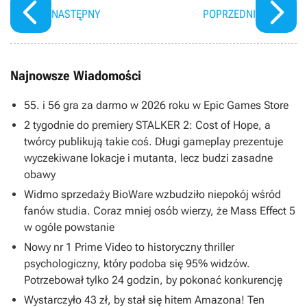
NASTĘPNY
POPRZEDNI
Najnowsze Wiadomości
55. i 56 gra za darmo w 2026 roku w Epic Games Store
2 tygodnie do premiery STALKER 2: Cost of Hope, a
twórcy publikują takie coś. Długi gameplay prezentuje
wyczekiwane lokacje i mutanta, lecz budzi zasadne
obawy
Widmo sprzedaży BioWare wzbudziło niepokój wśród
fanów studia. Coraz mniej osób wierzy, że Mass Effect 5
w ogóle powstanie
Nowy nr 1 Prime Video to historyczny thriller
psychologiczny, który podoba się 95% widzów.
Potrzebował tylko 24 godzin, by pokonać konkurencję
Wystarczyło 43 zł, by stał się hitem Amazona! Ten