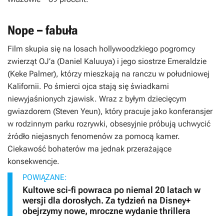
Nope – fabuła
Film skupia się na losach hollywoodzkiego pogromcy
zwierząt OJ’a (Daniel Kaluuya) i jego siostrze Emeraldzie
(Keke Palmer), którzy mieszkają na ranczu w południowej
Kalifornii. Po śmierci ojca stają się świadkami
niewyjaśnionych zjawisk. Wraz z byłym dziecięcym
gwiazdorem (Steven Yeun), który pracuje jako konferansjer
w rodzinnym parku rozrywki, obsesyjnie próbują uchwycić
źródło niejasnych fenomenów za pomocą kamer.
Ciekawość bohaterów ma jednak przerażające
konsekwencje.
POWIĄZANE:
Kultowe sci-fi powraca po niemal 20 latach w
wersji dla dorosłych. Za tydzień na Disney+
obejrzymy nowe, mroczne wydanie thrillera