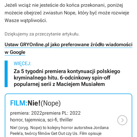
Jeżeli wciąż nie jesteście do końca przekonani, poniżej
możecie obejrzeć zwiastun
Nope
, który być może rozwieje
Wasze wątpliwości.
Dziękujemy za przeczytanie artykułu.
Ustaw GRYOnline.pl jako preferowane źródło wiadomości
w Google
WIĘCEJ:
Za 5 tygodni premiera kontynuacji polskiego
kryminalnego hitu. 6-odcinkowy spin-off
popularnej serii z Maciejem Musiałem
FILM:
Nie!
(Nope)
premiera: 2022
premiera PL: 2022

horror, tajemnica, sci-fi, thriller
Nie! (oryg. Nope) to kolejny horror autorstwa Jordana
Peele’a, twórcy filmów Get Out czy Us. Film opisuje