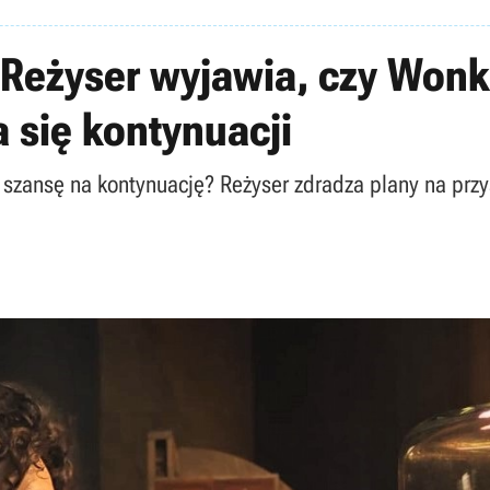
. Reżyser wyjawia, czy Won
się kontynuacji
szansę na kontynuację? Reżyser zdradza plany na prz