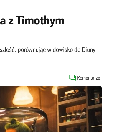
ka z Timothym
yszłość, porównując widowisko do Diuny

Komentarze