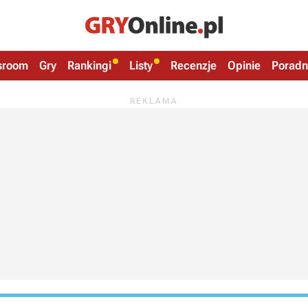
sroom
Gry
Rankingi
Listy
Recenzje
Opinie
Poradn