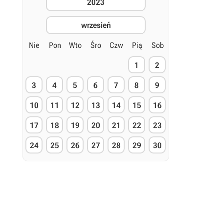
2023
wrzesień
Nie
Pon
Wto
Śro
Czw
Pią
Sob
1
2
3
4
5
6
7
8
9
10
11
12
13
14
15
16
17
18
19
20
21
22
23
24
25
26
27
28
29
30