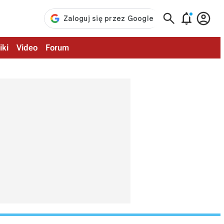



iki
Video
Forum