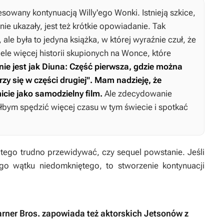
sowany kontynuacją Willy'ego Wonki. Istnieją szkice,
nie ukazały, jest też krótkie opowiadanie. Tak
 ale była to jedyna książka, w której wyraźnie czuł, że
ele więcej historii skupionych na Wonce, które
nie jest jak
Diuna: Część pierwsza
, gdzie można
zy się w części drugiej". Mam nadzieję, że
icie jako samodzielny film.
Ale zdecydowanie
ałbym spędzić więcej czasu w tym świecie i spotkać
atego trudno przewidywać, czy sequel powstanie. Jeśli
go wątku niedomkniętego, to stworzenie kontynuacji
arner Bros. zapowiada też aktorskich Jetsonów z