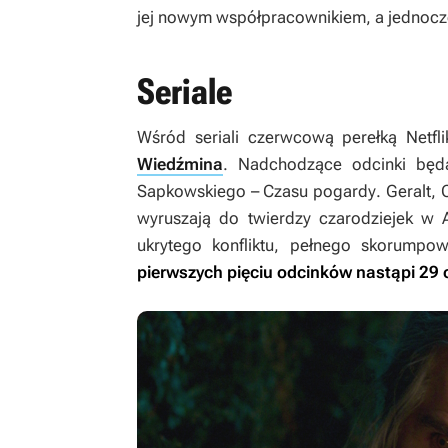
jej nowym współpracownikiem, a jednocz
Seriale
Wśród seriali czerwcową perełką Netfli
Wiedźmina
. Nadchodzące odcinki będ
Sapkowskiego –
Czasu pogardy
. Geralt,
wyruszają do twierdzy czarodziejek w A
ukrytego konfliktu, pełnego skorumpow
pierwszych pięciu odcinków nastąpi 29