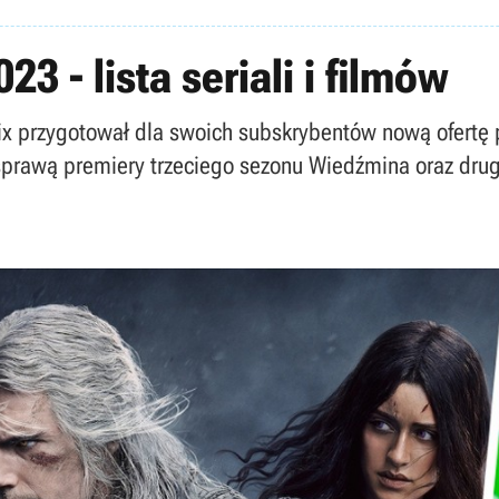
23 - lista seriali i filmów
flix przygotował dla swoich subskrybentów nową ofer
prawą premiery trzeciego sezonu Wiedźmina oraz drugie