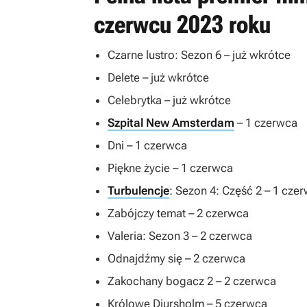
czerwcu 2023 roku
Czarne lustro
: Sezon 6 – już wkrótce
Delete
– już wkrótce
Celebrytka
– już wkrótce
Szpital New Amsterdam
– 1 czerwca
Dni
– 1 czerwca
Piękne życie
– 1 czerwca
Turbulencje
: Sezon 4: Część 2 – 1 cze
Zabójczy temat
– 2 czerwca
Valeria
: Sezon 3 – 2 czerwca
Odnajdźmy się
– 2 czerwca
Zakochany bogacz 2
– 2 czerwca
Królowe Djursholm
– 5 czerwca