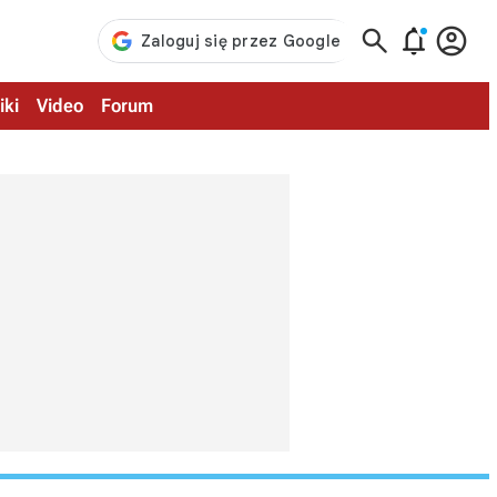



iki
Video
Forum