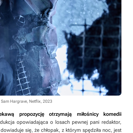
, Sam Hargrave, Netflix, 2023
ekawą propozycję otrzymają miłośnicy komedii
dukcja opowiadająca o losach pewnej pani redaktor,
k dowiaduje się, że chłopak, z którym spędziła noc, jest