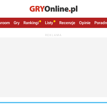
sroom
Gry
Rankingi
Listy
Recenzje
Opinie
Poradn