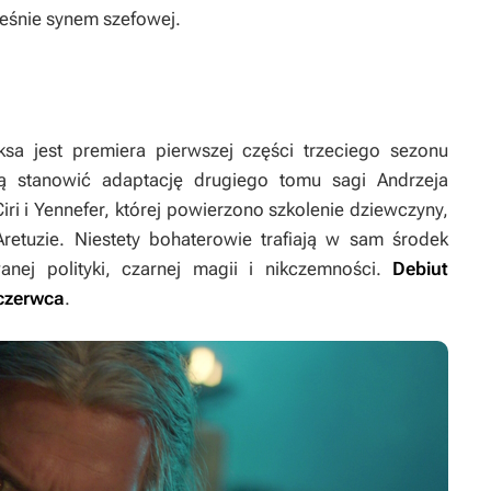
eśnie synem szefowej.
ksa jest premiera pierwszej części trzeciego sezonu
ą stanowić adaptację drugiego tomu sagi Andrzeja
 Ciri i Yennefer, której powierzono szkolenie dziewczyny,
retuzie. Niestety bohaterowie trafiają w sam środek
anej polityki, czarnej magii i nikczemności.
Debiut
 czerwca
.