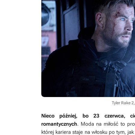
Tyler Rake 2
Nieco później, bo 23 czerwca, ci
romantycznych
.
Moda na miłość
to pro
której kariera staje na włosku po tym, ja