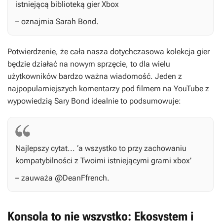
istniejącą biblioteką gier Xbox
– oznajmia Sarah Bond.
Potwierdzenie, że cała nasza dotychczasowa kolekcja gier
będzie działać na nowym sprzęcie, to dla wielu
użytkowników bardzo ważna wiadomość. Jeden z
najpopularniejszych komentarzy pod filmem na YouTube z
wypowiedzią Sary Bond idealnie to podsumowuje:
Najlepszy cytat... ‘a wszystko to przy zachowaniu
kompatybilności z Twoimi istniejącymi grami xbox’
– zauważa @DeanFfrench.
Konsola to nie wszystko: Ekosystem i