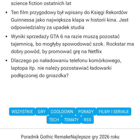
science fiction ostatnich lat
Ten film przygodowy był wpisany do Księgi Rekordów
Guinnessa jako największa klapa w historii kina. Jest
odpowiedzialny za upadek studia
Wyniki sprzedaży GTA 6 na razie muszą pozostać
tajemnicą, bo mogłyby spowodować szok. Rockstar ma
dobry powód, by promować grę na Netflix
Dlaczego po naładowaniu telefonu komórkowego,
laptopa itp. nie należy pozostawiać ładowarki
podłączonej do gniazdka?
WSZYSTKIE
GRY
COOLDOWN
PORADY
FILMY I SERIALE
TECH
TEMATY
RSS
Poradnik Gothic Remake
Najlepsze gry 2026 roku