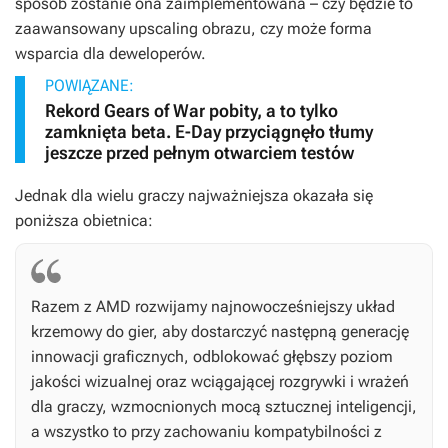
sposób zostanie ona zaimplementowana – czy będzie to
zaawansowany upscaling obrazu, czy może forma
wsparcia dla deweloperów.
POWIĄZANE:
Rekord Gears of War pobity, a to tylko
zamknięta beta. E-Day przyciągnęło tłumy
jeszcze przed pełnym otwarciem testów
Jednak dla wielu graczy najważniejsza okazała się
poniższa obietnica:
Razem z AMD rozwijamy najnowocześniejszy układ
krzemowy do gier, aby dostarczyć następną generację
innowacji graficznych, odblokować głębszy poziom
jakości wizualnej oraz wciągającej rozgrywki i wrażeń
dla graczy, wzmocnionych mocą sztucznej inteligencji,
a wszystko to przy zachowaniu kompatybilności z