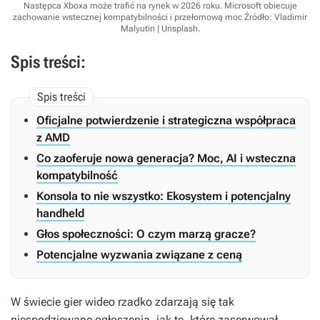
Następca Xboxa może trafić na rynek w 2026 roku. Microsoft obiecuje
zachowanie wstecznej kompatybilności i przełomową moc
Źródło: Vladimir
Malyutin | Unsplash
.
Spis treści:
Oficjalne potwierdzenie i strategiczna współpraca
z AMD
Co zaoferuje nowa generacja? Moc, AI i wsteczna
kompatybilność
Konsola to nie wszystko: Ekosystem i potencjalny
handheld
Głos społeczności: O czym marzą gracze?
Potencjalne wyzwania związane z ceną
W świecie gier wideo rzadko zdarzają się tak
niespodziewane ogłoszenia, jak te, które zaserwował