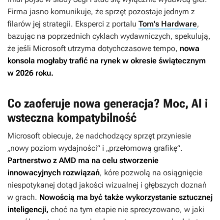
Firma jasno komunikuje, że sprzęt pozostaje jednym z
filarów jej strategii. Eksperci z portalu
Tom's Hardware
,
bazując na poprzednich cyklach wydawniczych, spekulują,
że jeśli Microsoft utrzyma dotychczasowe tempo,
nowa
konsola mogłaby trafić na rynek w okresie świątecznym
w 2026 roku.
Co zaoferuje nowa generacja? Moc, AI i
wsteczna kompatybilność
Microsoft obiecuje, że nadchodzący sprzęt przyniesie
„nowy poziom wydajności” i „przełomową grafikę”.
Partnerstwo z AMD ma na celu stworzenie
innowacyjnych rozwiązań
, kóre pozwolą na osiągnięcie
niespotykanej dotąd jakości wizualnej i głębszych doznań
w grach.
Nowością ma być także wykorzystanie sztucznej
inteligencji,
choć na tym etapie nie sprecyzowano, w jaki