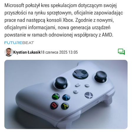
Microsoft położył kres spekulacjom dotyczącym swojej
przyszłości na rynku sprzętowym, oficjalnie zapowiadając
prace nad następcą konsoli Xbox. Zgodnie z nowymi,
oficjalnymi informacjami, nowa generacja urządzeń
powstanie w ramach odnowionej współpracy z AMD.

Krystian Łukasik
18 czerwca 2025 13:05