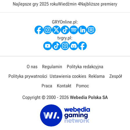
Najlepsze gry 2025 roku
Wiedźmin 4
Najbliższe premiery
GRYOnline.pl:
tvgry.pl:
O nas
Regulamin
Polityka redakcyjna
Polityka prywatności
Ustawienia cookies
Reklama
Zespół
Praca
Kontakt
Pomoc
Copyright © 2000 -
2026
Webedia Polska SA