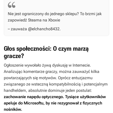
Nie jest ograniczony do jednego sklepu? To brzmi jak
zapowiedź Steama na Xboxie
– zauważa @elchancho8432.
Głos społeczności: O czym marzą
gracze?
Ogłoszenie wywołało żywą dyskusję w Internecie.
Analizując komentarze graczy, można zauważyć kilka
powtarzających się motywów. Oprócz entuzjazmu
związanego ze wsteczną kompatybilnością i potencjalnym
handheldem, absolutnie dominuje jeden postulat:
zachowanie napędu optycznego.
Tysiące użytkowników
apeluje do Microsoftu, by nie rezygnował z fizycznych
nośników.