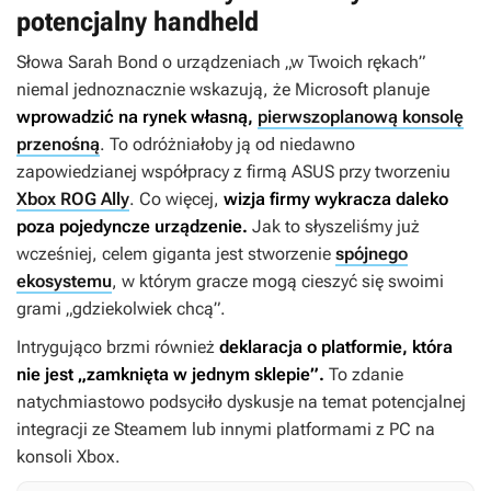
potencjalny handheld
Słowa Sarah Bond o urządzeniach „w Twoich rękach”
niemal jednoznacznie wskazują, że Microsoft planuje
wprowadzić na rynek własną,
pierwszoplanową konsolę
przenośną
. To odróżniałoby ją od niedawno
zapowiedzianej współpracy z firmą ASUS przy tworzeniu
Xbox ROG Ally
. Co więcej,
wizja firmy wykracza daleko
poza pojedyncze urządzenie.
Jak to słyszeliśmy już
wcześniej, celem giganta jest stworzenie
spójnego
ekosystemu
, w którym gracze mogą cieszyć się swoimi
grami „gdziekolwiek chcą”.
Intrygująco brzmi również
deklaracja o platformie, która
nie jest „zamknięta w jednym sklepie”.
To zdanie
natychmiastowo podsyciło dyskusje na temat potencjalnej
integracji ze Steamem lub innymi platformami z PC na
konsoli Xbox.