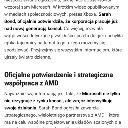
wczoraj sam Microsoft. W krótkim wideo opublikowanym
w mediach społecznościowych, prezes Xboxa,
Sarah
Bond, oficjalnie potwierdziła, że korporacja pracuje już
nad nową generacją konsol.
Co więcej, rozwiała
wątpliwości dotyczące przyszłości sprzętu do gier i uchyliła
rąbka tajemnicy na temat tego, czego możemy się
spodziewać. Przyjrzyjmy się wszystkim informacjom, które
ujrzały światło dzienne.
Oficjalne potwierdzenie i strategiczna
współpraca z AMD
Najważniejszą informacją jest fakt, że
Microsoft nie tylko
nie rezygnuje z rynku konsol, ale wręcz intensyfikuje
swoje działania.
Sarah Bond ogłosiła zawarcie
„strategicznego, wieloletniego partnerstwa z AMD”, które
ma na celu wspólne projektowanie układów scalonych dla