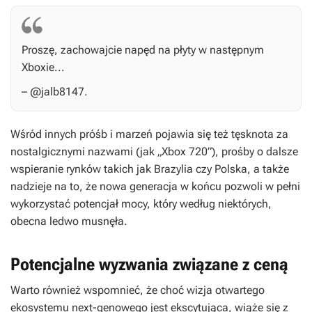
Proszę, zachowajcie napęd na płyty w następnym
Xboxie...
– @jalb8147.
Wśród innych próśb i marzeń pojawia się też tęsknota za
nostalgicznymi nazwami (jak „Xbox 720”), prośby o dalsze
wspieranie rynków takich jak Brazylia czy Polska, a także
nadzieje na to, że nowa generacja w końcu pozwoli w pełni
wykorzystać potencjał mocy, który według niektórych,
obecna ledwo musnęła.
Potencjalne wyzwania związane z ceną
Warto również wspomnieć, że choć wizja otwartego
ekosystemu next-genowego jest ekscytująca, wiąże się z