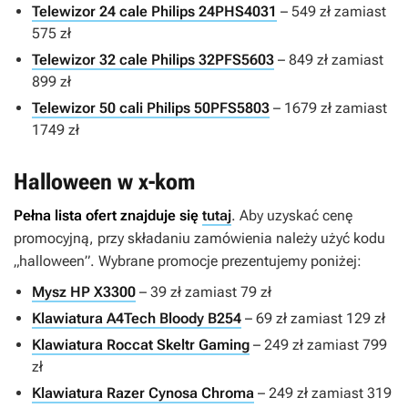
Telewizor 24 cale Philips 24PHS4031
– 549 zł zamiast
575 zł
Telewizor 32 cale Philips 32PFS5603
– 849 zł zamiast
899 zł
Telewizor 50 cali Philips 50PFS5803
– 1679 zł zamiast
1749 zł
Halloween w x-kom
Pełna lista ofert znajduje się
tutaj
. Aby uzyskać cenę
promocyjną, przy składaniu zamówienia należy użyć kodu
„halloween”. Wybrane promocje prezentujemy poniżej:
Mysz HP X3300
– 39 zł zamiast 79 zł
Klawiatura A4Tech Bloody B254
– 69 zł zamiast 129 zł
Klawiatura Roccat Skeltr Gaming
– 249 zł zamiast 799
zł
Klawiatura Razer Cynosa Chroma
– 249 zł zamiast 319