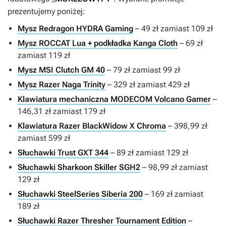
prezentujemy poniżej:
Mysz Redragon HYDRA Gaming
– 49 zł zamiast 109 zł
Mysz ROCCAT Lua + podkładka Kanga Cloth
– 69 zł
zamiast 119 zł
Mysz MSI Clutch GM 40
– 79 zł zamiast 99 zł
Mysz Razer Naga Trinity
– 329 zł zamiast 429 zł
Klawiatura mechaniczna MODECOM Volcano Gamer
–
146,31 zł zamiast 179 zł
Klawiatura Razer BlackWidow X Chroma
– 398,99 zł
zamiast 599 zł
Słuchawki Trust GXT 344
– 89 zł zamiast 129 zł
Słuchawki Sharkoon Skiller SGH2
– 98,99 zł zamiast
129 zł
Słuchawki SteelSeries Siberia 200
– 169 zł zamiast
189 zł
Słuchawki Razer Thresher Tournament Edition
–