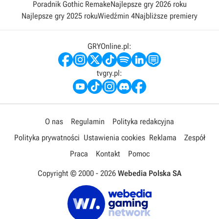
Poradnik Gothic Remake
Najlepsze gry 2026 roku
Najlepsze gry 2025 roku
Wiedźmin 4
Najbliższe premiery
GRYOnline.pl:
tvgry.pl:
O nas
Regulamin
Polityka redakcyjna
Polityka prywatności
Ustawienia cookies
Reklama
Zespół
Praca
Kontakt
Pomoc
Copyright © 2000 -
2026
Webedia Polska SA