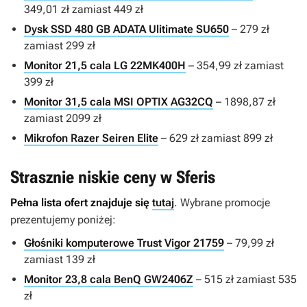
349,01 zł zamiast 449 zł
Dysk SSD 480 GB ADATA Ulitimate SU650
– 279 zł
zamiast 299 zł
Monitor 21,5 cala LG 22MK400H
– 354,99 zł zamiast
399 zł
Monitor 31,5 cala MSI OPTIX AG32CQ
– 1898,87 zł
zamiast 2099 zł
Mikrofon Razer Seiren Elite
– 629 zł zamiast 899 zł
Strasznie niskie ceny w Sferis
Pełna lista ofert znajduje się
tutaj
. Wybrane promocje
prezentujemy poniżej:
Głośniki komputerowe Trust Vigor 21759
– 79,99 zł
zamiast 139 zł
Monitor 23,8 cala BenQ GW2406Z
– 515 zł zamiast 535
zł