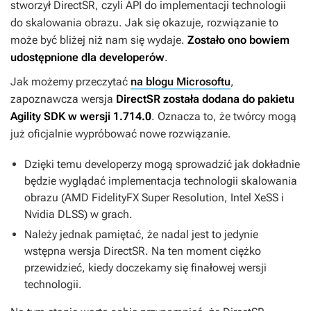
stworzył DirectSR, czyli API do implementacji technologii
do skalowania obrazu. Jak się okazuje, rozwiązanie to
może być bliżej niż nam się wydaje.
Zostało ono bowiem
udostępnione dla developerów
.
Jak możemy przeczytać
na blogu Microsoftu
,
zapoznawcza wersja
DirectSR została dodana do pakietu
Agility SDK w wersji 1.714.0
. Oznacza to, że twórcy mogą
już oficjalnie wypróbować nowe rozwiązanie.
Dzięki temu developerzy mogą sprowadzić jak dokładnie
będzie wyglądać implementacja technologii skalowania
obrazu (AMD FidelityFX Super Resolution, Intel XeSS i
Nvidia DLSS) w grach.
Należy jednak pamiętać, że nadal jest to jedynie
wstępna wersja DirectSR. Na ten moment ciężko
przewidzieć, kiedy doczekamy się finałowej wersji
technologii.