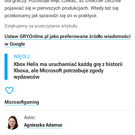
dla graczy. Pozostaje więc czekać, aż DirectSR zacznie
pojawiać się w pierwszych produkcjach. Wtedy też się
przekonamy jak sprawdzi się on w praktyce.
Dziękujemy za przeczytanie artykułu.
Ustaw GRYOnline.pl jako preferowane źródło wiadomości
w Google
WIĘCEJ:
Xbox Helix ma uruchamiać każdą grę z historii
Xboxa, ale Microsoft potrzebuje zgody
wydawców

Microsoft
gaming
Autor:
Agnieszka Adamus