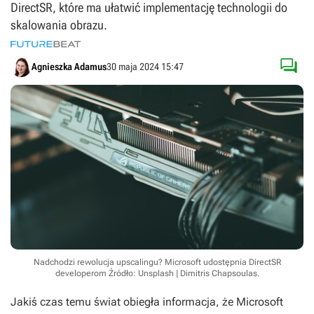
DirectSR, które ma ułatwić implementację technologii do
skalowania obrazu.

Agnieszka Adamus
30 maja 2024 15:47
Nadchodzi rewolucja upscalingu? Microsoft udostępnia DirectSR
developerom
Źródło: Unsplash | Dimitris Chapsoulas
.
Jakiś czas temu świat obiegła informacja, że Microsoft