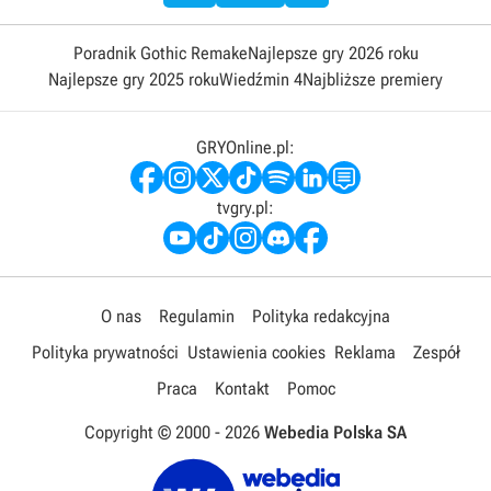
Poradnik Gothic Remake
Najlepsze gry 2026 roku
Najlepsze gry 2025 roku
Wiedźmin 4
Najbliższe premiery
GRYOnline.pl:
tvgry.pl:
O nas
Regulamin
Polityka redakcyjna
Polityka prywatności
Ustawienia cookies
Reklama
Zespół
Praca
Kontakt
Pomoc
Copyright © 2000 -
2026
Webedia Polska SA