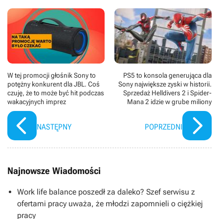
W tej promocji głośnik Sony to
PS5 to konsola generująca dla
potężny konkurent dla JBL. Coś
Sony największe zyski w historii.
czuję, że to może być hit podczas
Sprzedaż Helldivers 2 i Spider-
wakacyjnych imprez
Mana 2 idzie w grube miliony
NASTĘPNY
POPRZEDNI
Najnowsze Wiadomości
Work life balance poszedł za daleko? Szef serwisu z
ofertami pracy uważa, że młodzi zapomnieli o ciężkiej
pracy