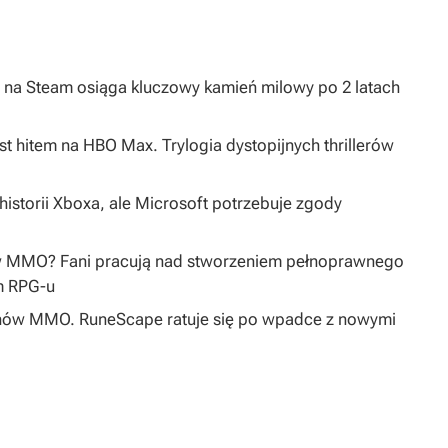
na Steam osiąga kluczowy kamień milowy po 2 latach
st hitem na HBO Max. Trylogia dystopijnych thrillerów
istorii Xboxa, ale Microsoft potrzebuje zgody
w MMO? Fani pracują nad stworzeniem pełnoprawnego
m RPG-u
 fanów MMO. RuneScape ratuje się po wpadce z nowymi