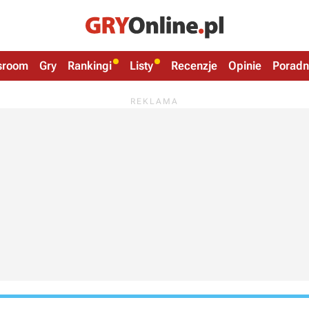
sroom
Gry
Rankingi
Listy
Recenzje
Opinie
Poradn