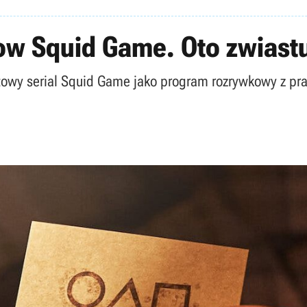
ow Squid Game. Oto zwiastu
towy serial Squid Game jako program rozrywkowy z pr