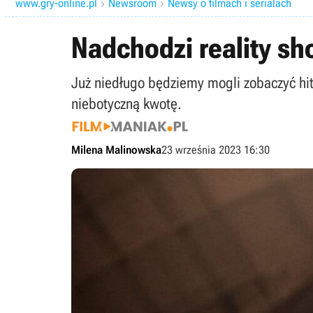
www.gry-online.pl
Newsroom
Newsy o filmach i serialach


Nadchodzi reality sh
Już niedługo będziemy mogli zobaczyć hi
niebotyczną kwotę.
Milena Malinowska
23 września 2023 16:30