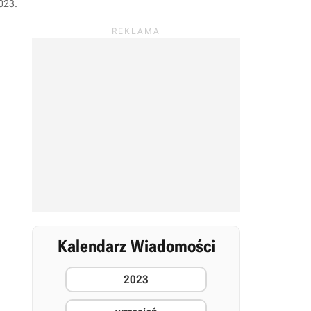
2023
.
Kalendarz Wiadomości
2023