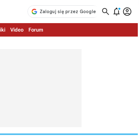



iki
Video
Forum