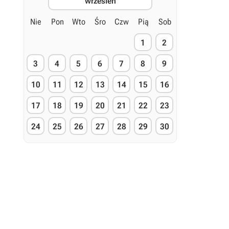
wrzesień
Nie
Pon
Wto
Śro
Czw
Pią
Sob
1
2
3
4
5
6
7
8
9
10
11
12
13
14
15
16
17
18
19
20
21
22
23
24
25
26
27
28
29
30