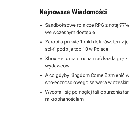
Najnowsze Wiadomości
Sandboksowe rolnicze RPG z notą 97% 
we wczesnym dostępie
Zarobiła prawie 1 mld dolarów, teraz je
sci-fi podbija top 10 w Polsce
Xbox Helix ma uruchamiać każdą grę z h
wydawców
A co gdyby Kingdom Come 2 zmienić 
społecznościowego serwera w czeski
Wycofali się po nagłej fali oburzenia
mikropłatnościami