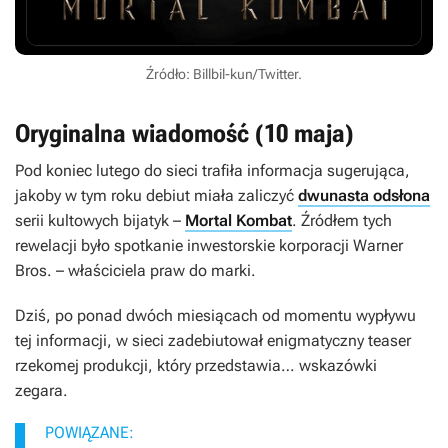
Źródło: Billbil-kun/Twitter.
Oryginalna wiadomość (10 maja)
Pod koniec lutego do sieci trafiła informacja sugerująca,
jakoby w tym roku debiut miała zaliczyć
dwunasta odsłona
serii kultowych bijatyk –
Mortal Kombat
. Źródłem tych
rewelacji było spotkanie inwestorskie korporacji Warner
Bros. – właściciela praw do marki.
Dziś, po ponad dwóch miesiącach od momentu wypływu
tej informacji, w sieci zadebiutował enigmatyczny teaser
rzekomej produkcji, który przedstawia… wskazówki
zegara.
POWIĄZANE: