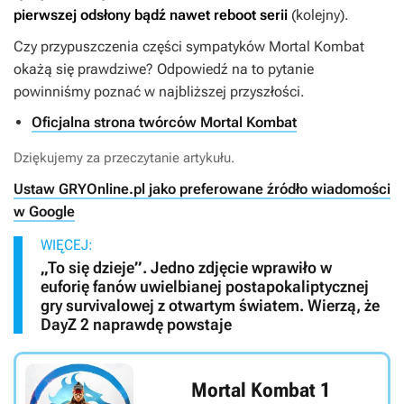
pierwszej odsłony bądź nawet reboot serii
(kolejny).
Czy przypuszczenia części sympatyków
Mortal Kombat
okażą się prawdziwe? Odpowiedź na to pytanie
powinniśmy poznać w najbliższej przyszłości.
Oficjalna strona twórców Mortal Kombat
Dziękujemy za przeczytanie artykułu.
Ustaw GRYOnline.pl jako preferowane źródło wiadomości
w Google
WIĘCEJ:
„To się dzieje”. Jedno zdjęcie wprawiło w
euforię fanów uwielbianej postapokaliptycznej
gry survivalowej z otwartym światem. Wierzą, że
DayZ 2 naprawdę powstaje
Mortal Kombat 1