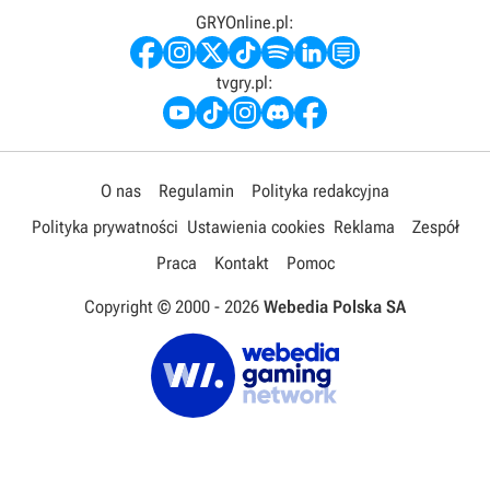
GRYOnline.pl:
tvgry.pl:
O nas
Regulamin
Polityka redakcyjna
Polityka prywatności
Ustawienia cookies
Reklama
Zespół
Praca
Kontakt
Pomoc
Copyright © 2000 -
2026
Webedia Polska SA