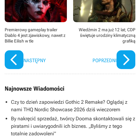
Premierowy gameplay trailer
Wiedźmin 2 ma już 12 lat; CDP
Diablo 4 jest zjawiskowy, nawet z
świętuje urodziny klimatyczną
Billie Eilish w tle
grafiką
NASTĘPNY
POPRZEDNI
Najnowsze Wiadomości
Czy to dzień zapowiedzi Gothic 2 Remake? Oglądaj z
nami THQ Nordic Showcase 2026 dziś wieczorem
By nakręcić sprzedaż, twórcy Dooma skontaktowali się z
piratami i uwiarygodnili ich biznes. „Byliśmy z tego
totalnie zadowoleni”