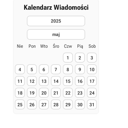
Kalendarz Wiadomości
2025
maj
Nie
Pon
Wto
Śro
Czw
Pią
Sob
1
2
3
4
5
6
7
8
9
10
11
12
13
14
15
16
17
18
19
20
21
22
23
24
25
26
27
28
29
30
31