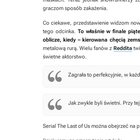
graczom sposób zakażenia.
Co ciekawe, przedstawienie widzom no
tego odcinka.
To właśnie w finale piąt
oblicze, kiedy – kierowana chęcią zems
metalową rurą. Wielu fanów z
Reddita
twi
świetne aktorstwo.
Zagrała to perfekcyjnie, w każ
Jak zwykle byli świetni. Przy t
Serial
The Last of Us
można obejrzeć na p