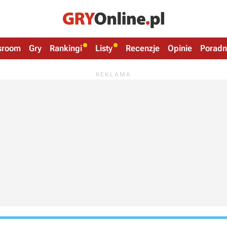
sroom
Gry
Rankingi
Listy
Recenzje
Opinie
Poradn