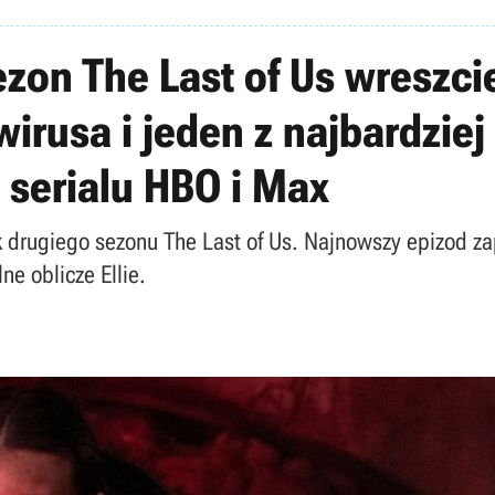
ezon The Last of Us wreszci
irusa i jeden z najbardziej
 serialu HBO i Max
 drugiego sezonu The Last of Us. Najnowszy epizod za
ne oblicze Ellie.