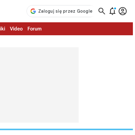



iki
Video
Forum