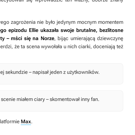
wego zagrożenia nie było jedynym mocnym momentem
ego epizodu Ellie ukazała swoje brutalne, bezlitosne
ty – mści się na Norze
, bijąc umierającą dziewczynę
erdzi, że ta scena wywołała u nich ciarki, doceniają też
dej sekundzie – napisał jeden z użytkowników.
ej scenie miałem ciary – skomentował inny fan.
latformie
Max
.