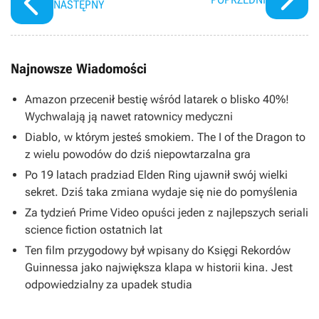
NASTĘPNY
Najnowsze Wiadomości
Amazon przecenił bestię wśród latarek o blisko 40%!
Wychwalają ją nawet ratownicy medyczni
Diablo, w którym jesteś smokiem. The I of the Dragon to
z wielu powodów do dziś niepowtarzalna gra
Po 19 latach pradziad Elden Ring ujawnił swój wielki
sekret. Dziś taka zmiana wydaje się nie do pomyślenia
Za tydzień Prime Video opuści jeden z najlepszych seriali
science fiction ostatnich lat
Ten film przygodowy był wpisany do Księgi Rekordów
Guinnessa jako największa klapa w historii kina. Jest
odpowiedzialny za upadek studia