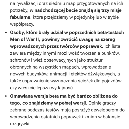
na rywalizacji oraz siedmiu map przygotowanych na ich
potrzeby,
w nadchodzącej becie znajdą się trzy misje
fabularne
, które przejdziemy w pojedynkę lub w trybie
współpracy.
Osoby, które brały udział w poprzednich beta-testach
Men of War II
, powinny zwrócić uwagę na szereg
wprowadzonych przez twórców poprawek.
Ich lista
zawiera między innymi możliwość tworzenia bunkrów,
schronów i wież obserwacyjnych jako struktur
obronnych na wszystkich mapach, wprowadzenie
nowych budynków, animacji i efektów dźwiękowych, a
także usprawnienie wyznaczania ścieżek dla pojazdów
czy wreszcie lepszą wydajność.
Omawiana wersja beta ma być bardzo zbliżona do
tego, co znajdziemy w pełnej wersji.
Opinie graczy
zebrane podczas testów mają posłużyć deweloperom do
wprowadzenia ostatnich poprawek i zmian w balansie
rozgrywki.