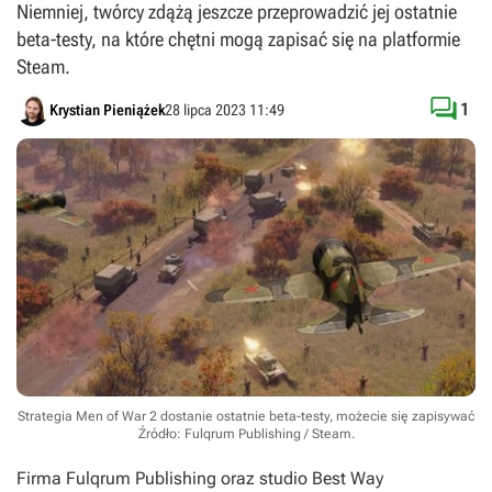
Niemniej, twórcy zdążą jeszcze przeprowadzić jej ostatnie
beta-testy, na które chętni mogą zapisać się na platformie
Steam.

1
Krystian Pieniążek
28 lipca 2023 11:49
Strategia Men of War 2 dostanie ostatnie beta-testy, możecie się zapisywać
Źródło: Fulqrum Publishing / Steam
.
Firma Fulqrum Publishing oraz studio Best Way