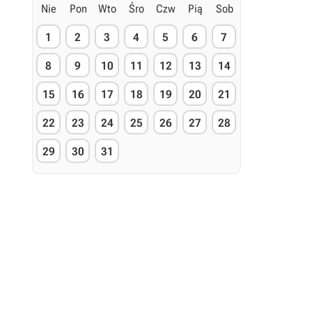
Nie
Pon
Wto
Śro
Czw
Pią
Sob
1
2
3
4
5
6
7
8
9
10
11
12
13
14
15
16
17
18
19
20
21
22
23
24
25
26
27
28
29
30
31