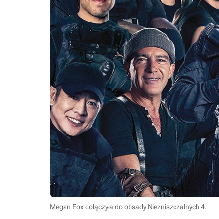
Megan Fox dołączyła do obsady Niezniszczalnych 4.