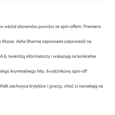
ów wśród shonenów powróci ze spin-offem. Premiera
s na Xboxa. Asha Sharma zapowiada odpowiedź na
 6, twierdzą informatorzy i wskazują na konkretne
kiego kryminalnego hitu. 6-odcinkowy spin-off
Walk zachwyca krytyków i graczy, choć ci narzekają na