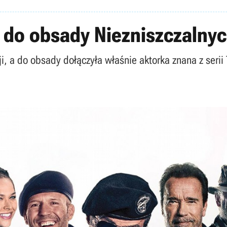
 do obsady Niezniszczalnyc
cji, a do obsady dołączyła właśnie aktorka znana z seri