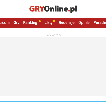
sroom
Gry
Rankingi
Listy
Recenzje
Opinie
Poradn