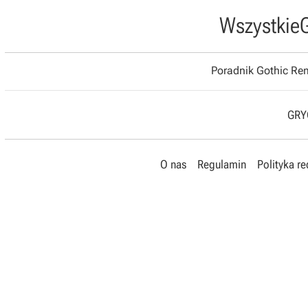
Wszystkie
Poradnik Gothic R
GRYO
O nas
Regulamin
Polityka r