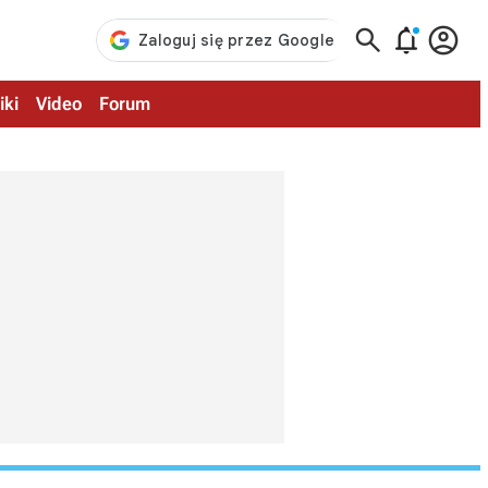



iki
Video
Forum