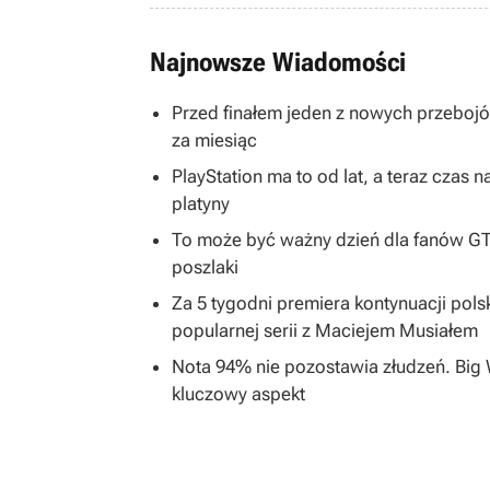
Najnowsze Wiadomości
Przed finałem jeden z nowych przeboj
za miesiąc
PlayStation ma to od lat, a teraz cza
platyny
To może być ważny dzień dla fanów GTA
poszlaki
Za 5 tygodni premiera kontynuacji pols
popularnej serii z Maciejem Musiałem
Nota 94% nie pozostawia złudzeń. Big 
kluczowy aspekt