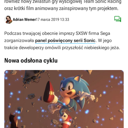
również nowy zwiastun gry wyścigowej Team Sonic Racing
oraz krótki film animowany zainspirowany tym projektem.

Adrian Werner
17 marca 2019 13:33
Podczas trwającej obecnie imprezy SXSW firma Sega
zorganizowała
panel poświęcony serii Sonic
. W jego
trakcie deweloperzy omówili przyszłość niebieskiego jeża.
Nowa odsłona cyklu