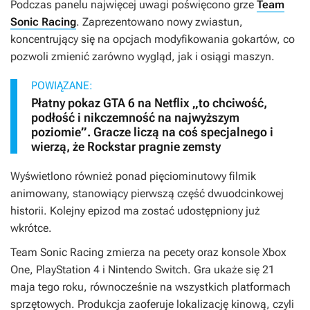
Podczas panelu najwięcej uwagi poświęcono grze
Team
Sonic Racing
. Zaprezentowano nowy zwiastun,
koncentrujący się na opcjach modyfikowania gokartów, co
pozwoli zmienić zarówno wygląd, jak i osiągi maszyn.
POWIĄZANE:
Płatny pokaz GTA 6 na Netflix „to chciwość,
podłość i nikczemność na najwyższym
poziomie”. Gracze liczą na coś specjalnego i
wierzą, że Rockstar pragnie zemsty
Wyświetlono również ponad pięciominutowy filmik
animowany, stanowiący pierwszą część dwuodcinkowej
historii. Kolejny epizod ma zostać udostępniony już
wkrótce.
Team Sonic Racing
zmierza na pecety oraz konsole Xbox
One, PlayStation 4 i Nintendo Switch. Gra ukaże się 21
maja tego roku, równocześnie na wszystkich platformach
sprzętowych. Produkcja zaoferuje lokalizację kinową, czyli