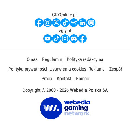
GRYOnline.pl:
tvgry.pl:
O nas
Regulamin
Polityka redakcyjna
Polityka prywatności
Ustawienia cookies
Reklama
Zespół
Praca
Kontakt
Pomoc
Copyright © 2000 -
2026
Webedia Polska SA