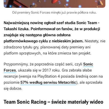
Od premiery Sonic Forces minęło już prawie półtora roku.
Najważniejszą nowinę ogłosił szef studia Sonic Team -
Takashi Iizuka. Poinformował on fanów, że w produkcji
znajduje się następna główna odsłona
platformówkowego cyklu z niebieskim jeżem.
Niestety, nie
zdradzono tytułu gry, planowanej daty premiery ani
platform sprzętowych, na które zmierza ten projekt.
Przypomnijmy, że poprzednia część serii, czyli
Sonic
Forces
, ukazała się w 2017 roku. Gra zebrała słabe
recenzje (wersja na PlayStation 4 posiada średnią ocen na
poziomie
57% według serwisu Metacritic
), ale sprzedała
się dobrze.
Team Sonic Racing – świeże materiały wideo