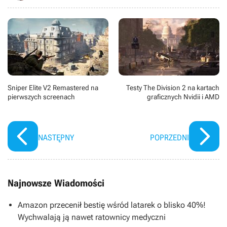
Sniper Elite V2 Remastered na
Testy The Division 2 na kartach
pierwszych screenach
graficznych Nvidii i AMD
NASTĘPNY
POPRZEDNI
Najnowsze Wiadomości
Amazon przecenił bestię wśród latarek o blisko 40%!
Wychwalają ją nawet ratownicy medyczni