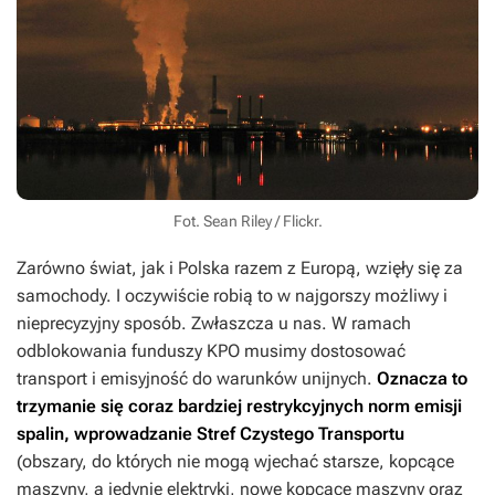
Fot. Sean Riley / Flickr.
Zarówno świat, jak i Polska razem z Europą, wzięły się za
samochody. I oczywiście robią to w najgorszy możliwy i
nieprecyzyjny sposób. Zwłaszcza u nas. W ramach
odblokowania funduszy KPO musimy dostosować
transport i emisyjność do warunków unijnych.
Oznacza to
trzymanie się coraz bardziej restrykcyjnych norm emisji
spalin, wprowadzanie Stref Czystego Transportu
(obszary, do których nie mogą wjechać starsze, kopcące
maszyny, a jedynie elektryki, nowe kopcące maszyny oraz