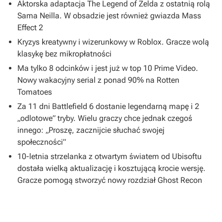
Aktorska adaptacja The Legend of Zelda z ostatnią rolą
Sama Neilla. W obsadzie jest również gwiazda Mass
Effect 2
Kryzys kreatywny i wizerunkowy w Roblox. Gracze wolą
klasykę bez mikropłatności
Ma tylko 8 odcinków i jest już w top 10 Prime Video.
Nowy wakacyjny serial z ponad 90% na Rotten
Tomatoes
Za 11 dni Battlefield 6 dostanie legendarną mapę i 2
„odlotowe” tryby. Wielu graczy chce jednak czegoś
innego: „Proszę, zacznijcie słuchać swojej
społeczności”
10-letnia strzelanka z otwartym światem od Ubisoftu
dostała wielką aktualizację i kosztującą krocie wersję.
Gracze pomogą stworzyć nowy rozdział Ghost Recon