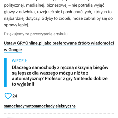
politycznej, medialnej, biznesowej – nie potrafią wyjąć
głowy z odwłoka, rozejrzeć się i posłuchać tych, których to
najbardziej dotyczy. Gdyby to zrobili, może zabraliby się do
sprawy lepiej.
Dziękujemy za przeczytanie artykułu.
Ustaw GRYOnline.pl jako preferowane źródło wiadomości
w Google
WIĘCEJ:
Dlaczego samochody z ręczną skrzynią biegów
są lepsze dla waszego mózgu niż te z
automatyczną? Profesor z gry Nintendo dobrze
to wyjaśnił

24
samochody
moto
samochody elektryczne