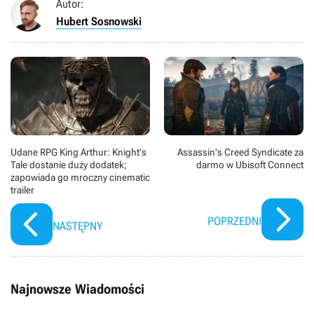
Autor:
Hubert Sosnowski
Udane RPG King Arthur: Knight's
Assassin's Creed Syndicate za
Tale dostanie duży dodatek;
darmo w Ubisoft Connect
zapowiada go mroczny cinematic
trailer
POPRZEDNI
NASTĘPNY
Najnowsze Wiadomości