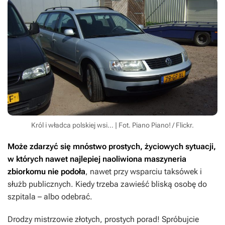
Król i władca polskiej wsi… | Fot. Piano Piano! / Flickr.
Może zdarzyć się mnóstwo prostych, życiowych sytuacji,
w których nawet najlepiej naoliwiona maszyneria
zbiorkomu nie podoła
, nawet przy wsparciu taksówek i
służb publicznych. Kiedy trzeba zawieść bliską osobę do
szpitala – albo odebrać.
Drodzy mistrzowie złotych, prostych porad! Spróbujcie