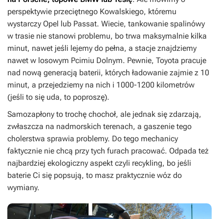
perspektywie przeciętnego Kowalskiego, któremu
wystarczy Opel lub Passat. Wiecie, tankowanie spalinówy
w trasie nie stanowi problemu, bo trwa maksymalnie kilka
minut, nawet jeśli lejemy do pełna, a stacje znajdziemy
nawet w losowym Pcimiu Dolnym. Pewnie, Toyota pracuje
nad nową generacją baterii, których ładowanie zajmie z 10
minut, a przejedziemy na nich i 1000-1200 kilometrów
(jeśli to się uda, to poproszę).
Samozapłony to trochę chochoł, ale jednak się zdarzają,
zwłaszcza na nadmorskich terenach, a gaszenie tego
cholerstwa sprawia problemy. Do tego mechanicy
faktycznie nie chcą przy tych furach pracować. Odpada też
najbardziej ekologiczny aspekt czyli recykling, bo jeśli
baterie Ci się popsują, to masz praktycznie wóz do
wymiany.