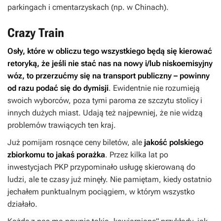
parkingach i cmentarzyskach (np. w Chinach).
Crazy Train
Osły, które w obliczu tego wszystkiego będą się kierować
retoryką, że jeśli nie stać nas na nowy i/lub niskoemisyjny
wóz, to przerzućmy się na transport publiczny – powinny
od razu podać się do dymisji
. Ewidentnie nie rozumieją
swoich wyborców, poza tymi paroma ze szczytu stolicy i
innych dużych miast. Udają też najpewniej, że nie widzą
problemów trawiących ten kraj.
Już pomijam rosnące ceny biletów, ale
jakość polskiego
zbiorkomu to jakaś porażka
. Przez kilka lat po
inwestycjach PKP przypominało usługę skierowaną do
ludzi, ale te czasy już minęły. Nie pamiętam, kiedy ostatnio
jechałem punktualnym pociągiem, w którym wszystko
działało.