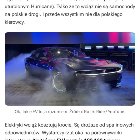
uturbionym Hurricane). Tylko że to wciąż nie są samochody
na polskie drogi. I przede wszystkim nie dla polskiego
kierowcy.
Ok, takie EV to ja rozumiem. Źródło: Raiti’s Ride / YouTube.
Elektryki wciąż kosztują krocie. Są droższe od spalinowych
odpowiedników. Wystarczy rzut oka na porównywarki