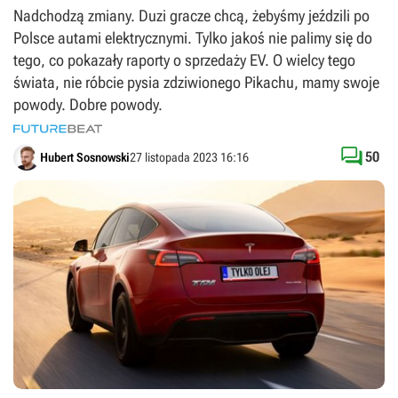
Nadchodzą zmiany. Duzi gracze chcą, żebyśmy jeździli po
Polsce autami elektrycznymi. Tylko jakoś nie palimy się do
tego, co pokazały raporty o sprzedaży EV. O wielcy tego
świata, nie róbcie pysia zdziwionego Pikachu, mamy swoje
powody. Dobre powody.

50
Hubert Sosnowski
27 listopada 2023 16:16