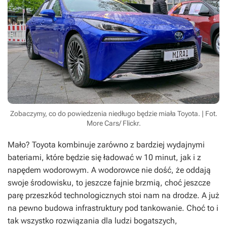
Zobaczymy, co do powiedzenia niedługo będzie miała Toyota. | Fot.
More Cars/ Flickr.
Mało? Toyota kombinuje zarówno z bardziej wydajnymi
bateriami, które będzie się ładować w 10 minut, jak i z
napędem wodorowym. A wodorowce nie dość, że oddają
swoje środowisku, to jeszcze fajnie brzmią, choć jeszcze
parę przeszkód technologicznych stoi nam na drodze. A już
na pewno budowa infrastruktury pod tankowanie. Choć to i
tak wszystko rozwiązania dla ludzi bogatszych,