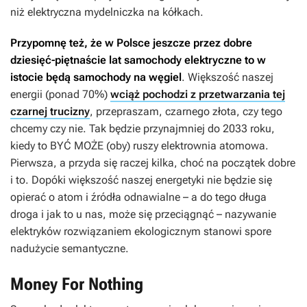
niż elektryczna mydelniczka na kółkach.
Przypomnę też, że w Polsce jeszcze przez dobre
dziesięć-piętnaście lat samochody elektryczne to w
istocie będą samochody na węgiel
. Większość naszej
energii (ponad 70%)
wciąż pochodzi z przetwarzania tej
czarnej trucizny
, przepraszam, czarnego złota, czy tego
chcemy czy nie. Tak będzie przynajmniej do 2033 roku,
kiedy to BYĆ MOŻE (oby) ruszy elektrownia atomowa.
Pierwsza, a przyda się raczej kilka, choć na początek dobre
i to. Dopóki większość naszej energetyki nie będzie się
opierać o atom i źródła odnawialne – a do tego długa
droga i jak to u nas, może się przeciągnąć – nazywanie
elektryków rozwiązaniem ekologicznym stanowi spore
nadużycie semantyczne.
Money For Nothing