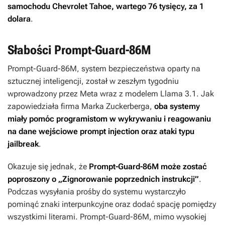
samochodu Chevrolet Tahoe, wartego 76 tysięcy, za 1
dolara
.
Słabości Prompt-Guard-86M
Prompt-Guard-86M, system bezpieczeństwa oparty na
sztucznej inteligencji, został w zeszłym tygodniu
wprowadzony przez Meta wraz z modelem Llama 3.1. Jak
zapowiedziała firma Marka Zuckerberga,
oba
systemy
miały pomóc programistom w wykrywaniu i reagowaniu
na dane wejściowe prompt injection oraz ataki typu
jailbreak
.
Okazuje się jednak, że
Prompt-Guard-86M może zostać
poproszony o „Zignorowanie poprzednich instrukcji”
.
Podczas wysyłania prośby do systemu wystarczyło
pominąć znaki interpunkcyjne oraz dodać spację pomiędzy
wszystkimi literami. Prompt-Guard-86M, mimo wysokiej