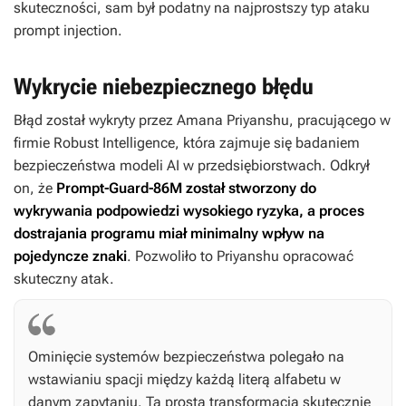
skuteczności, sam był podatny na najprostszy typ ataku
prompt injection.
Wykrycie niebezpiecznego błędu
Błąd został wykryty przez Amana Priyanshu, pracującego w
firmie Robust Intelligence, która zajmuje się badaniem
bezpieczeństwa modeli AI w przedsiębiorstwach. Odkrył
on, że
Prompt-Guard-86M został stworzony do
wykrywania podpowiedzi wysokiego ryzyka, a proces
dostrajania programu miał minimalny wpływ na
pojedyncze znaki
. Pozwoliło to Priyanshu opracować
skuteczny atak.
Ominięcie systemów bezpieczeństwa polegało na
wstawianiu spacji między każdą literą alfabetu w
danym zapytaniu. Ta prosta transformacja skutecznie