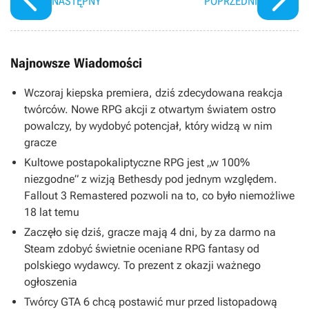
NASTĘPNY
POPRZEDNI
podróży
Najnowsze Wiadomości
Wczoraj kiepska premiera, dziś zdecydowana reakcja
twórców. Nowe RPG akcji z otwartym światem ostro
powalczy, by wydobyć potencjał, który widzą w nim
gracze
Kultowe postapokaliptyczne RPG jest „w 100%
niezgodne” z wizją Bethesdy pod jednym względem.
Fallout 3 Remastered pozwoli na to, co było niemożliwe
18 lat temu
Zaczęło się dziś, gracze mają 4 dni, by za darmo na
Steam zdobyć świetnie oceniane RPG fantasy od
polskiego wydawcy. To prezent z okazji ważnego
ogłoszenia
Twórcy GTA 6 chcą postawić mur przed listopadową