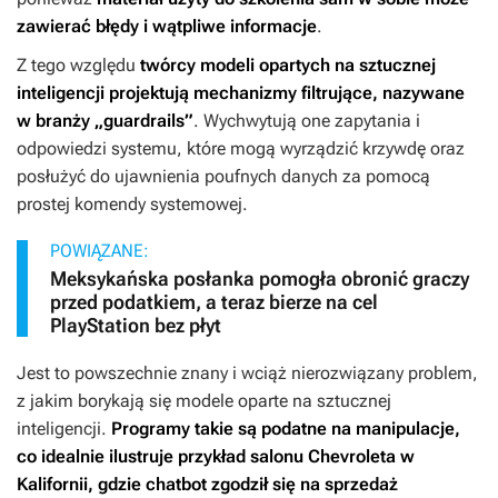
zawierać błędy i wątpliwe informacje
.
Z tego względu
twórcy modeli opartych na sztucznej
inteligencji projektują mechanizmy filtrujące, nazywane
w branży „guardrails”
. Wychwytują one zapytania i
odpowiedzi systemu, które mogą wyrządzić krzywdę oraz
posłużyć do ujawnienia poufnych danych za pomocą
prostej komendy systemowej.
POWIĄZANE:
Meksykańska posłanka pomogła obronić graczy
przed podatkiem, a teraz bierze na cel
PlayStation bez płyt
Jest to powszechnie znany i wciąż nierozwiązany problem,
z jakim borykają się modele oparte na sztucznej
inteligencji.
Programy takie są podatne na manipulacje,
co idealnie ilustruje przykład salonu Chevroleta w
Kalifornii, gdzie chatbot zgodził się na sprzedaż