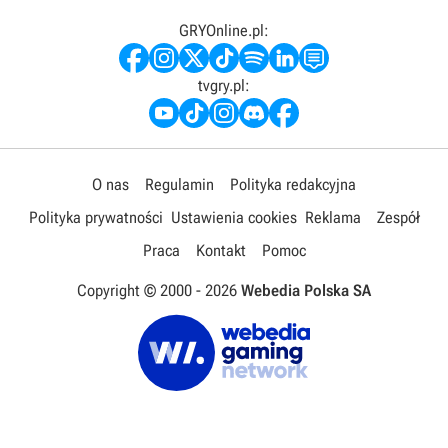
GRYOnline.pl:
tvgry.pl:
O nas
Regulamin
Polityka redakcyjna
Polityka prywatności
Ustawienia cookies
Reklama
Zespół
Praca
Kontakt
Pomoc
Copyright © 2000 -
2026
Webedia Polska SA