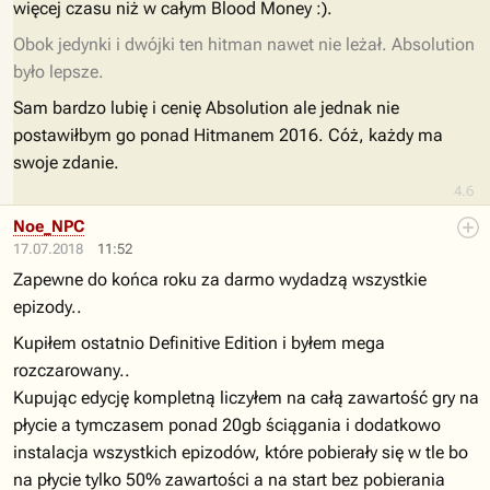
więcej czasu niż w całym Blood Money :).
Obok jedynki i dwójki ten hitman nawet nie leżał. Absolution
było lepsze.
Sam bardzo lubię i cenię Absolution ale jednak nie
postawiłbym go ponad Hitmanem 2016. Cóż, każdy ma
swoje zdanie.
4.6
Noe_NPC
17.07.2018
11:52
Zapewne do końca roku za darmo wydadzą wszystkie
epizody..
Kupiłem ostatnio Definitive Edition i byłem mega
rozczarowany..
Kupując edycję kompletną liczyłem na całą zawartość gry na
płycie a tymczasem ponad 20gb ściągania i dodatkowo
instalacja wszystkich epizodów, które pobierały się w tle bo
na płycie tylko 50% zawartości a na start bez pobierania