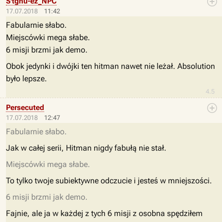
S'tghu-ez_NPC
17.07.2018
11:42
Fabularnie słabo.
Miejscówki mega słabe.
6 misji brzmi jak demo.
Obok jedynki i dwójki ten hitman nawet nie leżał. Absolution
było lepsze.
4.5
Persecuted
17.07.2018
12:47
Fabularnie słabo.
Jak w całej serii, Hitman nigdy fabułą nie stał.
Miejscówki mega słabe.
To tylko twoje subiektywne odczucie i jesteś w mniejszości.
6 misji brzmi jak demo.
Fajnie, ale ja w każdej z tych 6 misji z osobna spędziłem