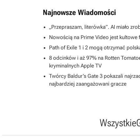
Najnowsze Wiadomości
„Przepraszam, literówka”. AI miało zr
Nowością na Prime Video jest kultowe f
Path of Exile 1 i 2 mogą otrzymać pols
8 odcinków i aż 97% na Rotten Tomatoes.
kryminalnych Apple TV
Twórcy Baldur's Gate 3 pokazali najrza
najbardziej zaangażowani gracze
Wszystkie