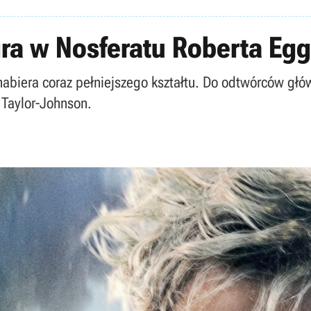
ra w Nosferatu Roberta Eg
biera coraz pełniejszego kształtu. Do odtwórców główn
 Taylor-Johnson.