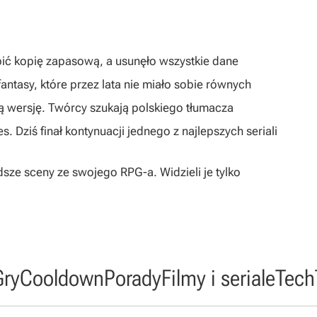
obić kopię zapasową, a usunęło wszystkie dane
antasy, które przez lata nie miało sobie równych
ką wersję. Twórcy szukają polskiego tłumacza
 Dziś finał kontynuacji jednego z najlepszych seriali
dsze sceny ze swojego RPG-a. Widzieli je tylko
Gry
Cooldown
Porady
Filmy i seriale
Tech