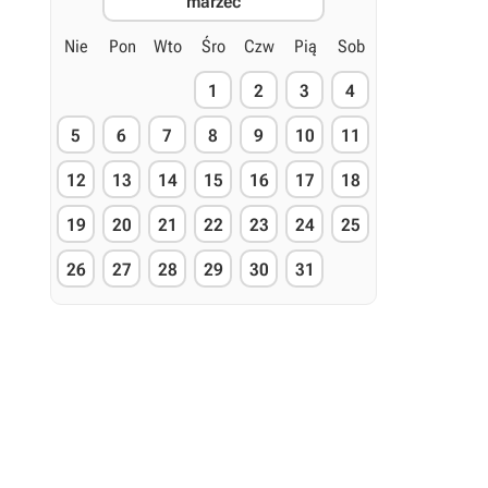
marzec
Nie
Pon
Wto
Śro
Czw
Pią
Sob
1
2
3
4
5
6
7
8
9
10
11
12
13
14
15
16
17
18
19
20
21
22
23
24
25
26
27
28
29
30
31