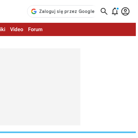



iki
Video
Forum