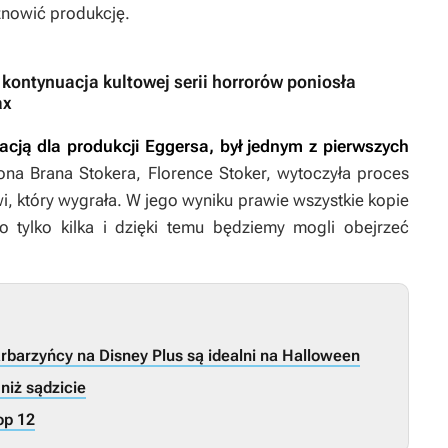
znowić produkcję.
 kontynuacja kultowej serii horrorów poniosła
ax
racją dla produkcji Eggersa, był jednym z pierwszych
ona Brana Stokera, Florence Stoker, wytoczyła proces
, który wygrała. W jego wyniku prawie wszystkie kopie
ło tylko kilka i dzięki temu będziemy mogli obejrzeć
rbarzyńcy na Disney Plus są idealni na Halloween
 niż sądzicie
op 12