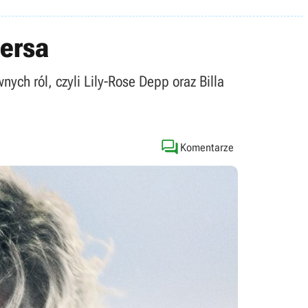
gersa
ych ról, czyli Lily-Rose Depp oraz Billa

Komentarze