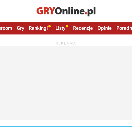
sroom
Gry
Rankingi
Listy
Recenzje
Opinie
Poradn