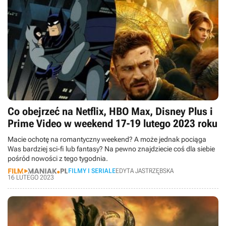
Co obejrzeć na Netflix, HBO Max, Disney Plus i
Prime Video w weekend 17-19 lutego 2023 roku
Macie ochotę na romantyczny weekend? A może jednak pociąga
Was bardziej sci-fi lub fantasy? Na pewno znajdziecie coś dla siebie
pośród nowości z tego tygodnia.
FILMY I SERIALE
EDYTA JASTRZĘBSKA
16 LUTEGO 2023