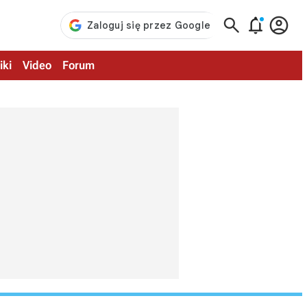



iki
Video
Forum