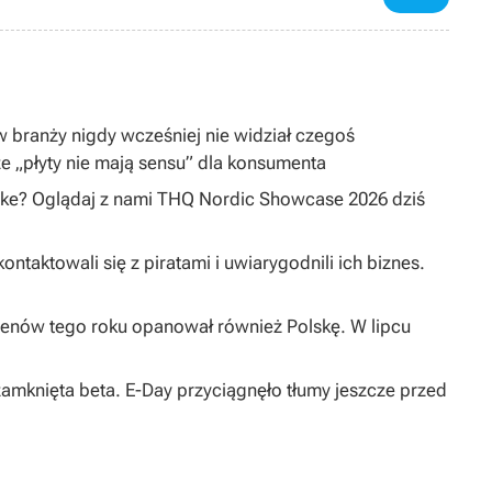
 w branży nigdy wcześniej nie widział czegoś
e „płyty nie mają sensu” dla konsumenta
ake? Oglądaj z nami THQ Nordic Showcase 2026 dziś
taktowali się z piratami i uwiarygodnili ich biznes.
enów tego roku opanował również Polskę. W lipcu
 zamknięta beta. E-Day przyciągnęło tłumy jeszcze przed