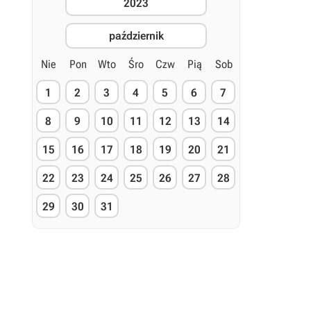
2023
październik
Nie
Pon
Wto
Śro
Czw
Pią
Sob
1
2
3
4
5
6
7
8
9
10
11
12
13
14
15
16
17
18
19
20
21
22
23
24
25
26
27
28
29
30
31