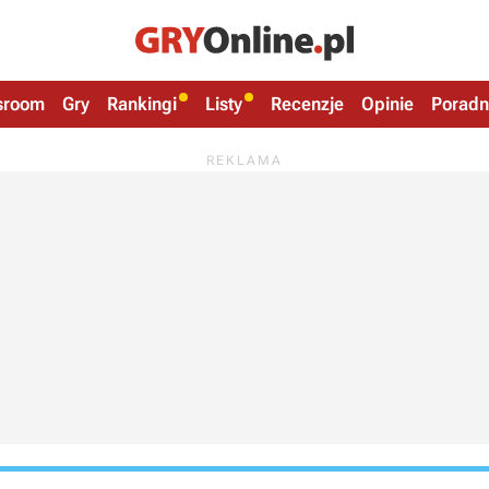
sroom
Gry
Rankingi
Listy
Recenzje
Opinie
Poradn