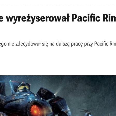
ie wyreżyserował Pacific Ri
zego nie zdecydował się na dalszą pracę przy Pacific 