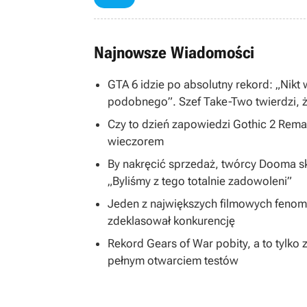
Najnowsze Wiadomości
GTA 6 idzie po absolutny rekord: „Nikt
podobnego”. Szef Take-Two twierdzi, ż
Czy to dzień zapowiedzi Gothic 2 Rem
wieczorem
By nakręcić sprzedaż, twórcy Dooma skon
„Byliśmy z tego totalnie zadowoleni”
Jeden z największych filmowych fenom
zdeklasował konkurencję
Rekord Gears of War pobity, a to tylko
pełnym otwarciem testów