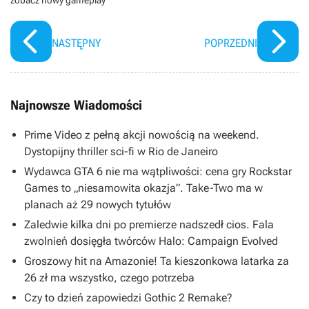
NASTĘPNY
POPRZEDNI
Najnowsze Wiadomości
Prime Video z pełną akcji nowością na weekend.
Dystopijny thriller sci-fi w Rio de Janeiro
Wydawca GTA 6 nie ma wątpliwości: cena gry Rockstar
Games to „niesamowita okazja”. Take-Two ma w
planach aż 29 nowych tytułów
Zaledwie kilka dni po premierze nadszedł cios. Fala
zwolnień dosięgła twórców Halo: Campaign Evolved
Groszowy hit na Amazonie! Ta kieszonkowa latarka za
26 zł ma wszystko, czego potrzeba
Czy to dzień zapowiedzi Gothic 2 Remake?