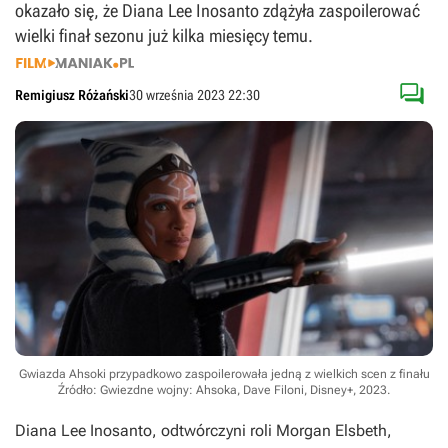
okazało się, że Diana Lee Inosanto zdążyła zaspoilerować
wielki finał sezonu już kilka miesięcy temu.

Remigiusz Różański
30 września 2023 22:30
Gwiazda Ahsoki przypadkowo zaspoilerowała jedną z wielkich scen z finału
Źródło: Gwiezdne wojny: Ahsoka, Dave Filoni, Disney+, 2023
.
Diana Lee Inosanto, odtwórczyni roli Morgan Elsbeth,