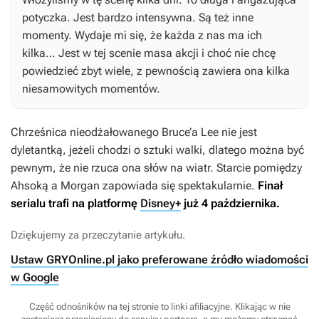
potyczka. Jest bardzo intensywna. Są też inne
momenty. Wydaje mi się, że każda z nas ma ich
kilka… Jest w tej scenie masa akcji i choć nie chcę
powiedzieć zbyt wiele, z pewnością zawiera ona kilka
niesamowitych momentów.
Chrześnica nieodżałowanego Bruce’a Lee nie jest
dyletantką, jeżeli chodzi o sztuki walki, dlatego można być
pewnym, że nie rzuca ona słów na wiatr. Starcie pomiędzy
Ahsoką a Morgan zapowiada się spektakularnie.
Finał
serialu trafi na platformę
Disney+
już 4 października.
Dziękujemy za przeczytanie artykułu.
Ustaw GRYOnline.pl jako preferowane źródło wiadomości
w Google
Część odnośników na tej stronie to linki afiliacyjne. Klikając w nie