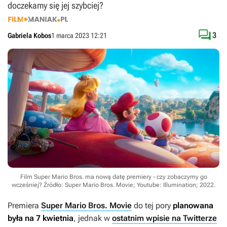
doczekamy się jej szybciej?

3
Gabriela Kobos
1 marca 2023 12:21
Film Super Mario Bros. ma nową datę premiery - czy zobaczymy go
wcześniej?
Źródło: Super Mario Bros. Movie; Youtube: Illumination; 2022
.
Premiera
Super Mario Bros. Movie
do tej pory
planowana
była na 7 kwietnia
, jednak w
ostatnim wpisie na Twitterze