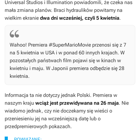
Universal Studios i Illumination powiadomili, że czeka nas
mała zmiana planów. Braci hydraulików powitamy na
wielkim ekranie
dwa dni wcześniej, czyli 5 kwietnia
.
Wahoo! Premiera #SuperMarioMovie przenosi się z 7
na 5 kwietnia w USA i w ponad 60 innych krajach. W
pozostałych państwach film pojawi się w kinach w
kwietniu i maju. W Japonii premiera odbędzie się 28
kwietnia.
Informacja ta nie dotyczy jednak Polski. Premiera w
naszym kraju
wciąż jest przewidywana na 26 maja
. Nie
wiadomo jednak, czy nie doczekamy się wieści o
przeniesieniu jej na wcześniejszą datę lub o
przedpremierowych pokazach.
POWIĄZANE: