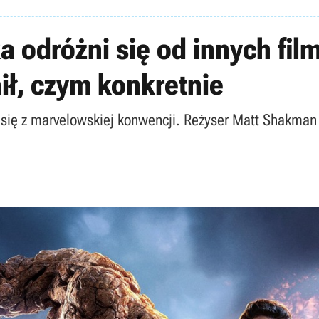
a odróżni się od innych fi
ił, czym konkretnie
ię z marvelowskiej konwencji. Reżyser Matt Shakman 