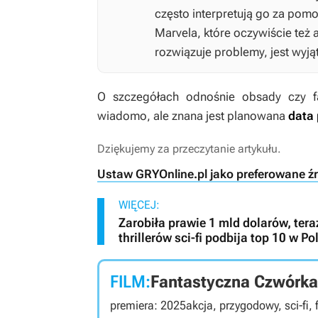
często interpretują go za pomo
Marvela, które oczywiście też
rozwiązuje problemy, jest wyj
O szczegółach odnośnie obsady czy 
wiadomo, ale znana jest planowana
data 
Dziękujemy za przeczytanie artykułu.
Ustaw GRYOnline.pl jako preferowane ź
WIĘCEJ:
Zarobiła prawie 1 mld dolarów, tera
thrillerów sci-fi podbija top 10 w Po
FILM:
Fantastyczna Czwórka
premiera: 2025
akcja, przygodowy, sci-fi, 