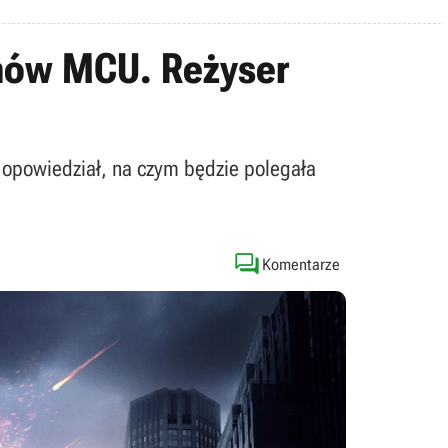
lmów MCU. Reżyser
opowiedział, na czym będzie polegała

Komentarze