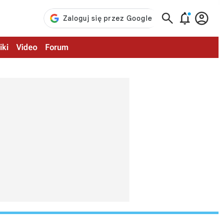



iki
Video
Forum