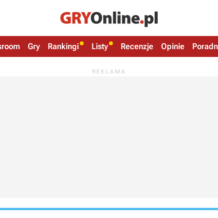
sroom
Gry
Rankingi
Listy
Recenzje
Opinie
Poradn