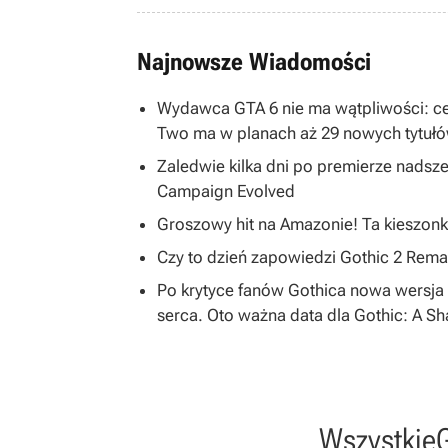
Najnowsze Wiadomości
Wydawca GTA 6 nie ma wątpliwości: ce
Two ma w planach aż 29 nowych tytuł
Zaledwie kilka dni po premierze nadsze
Campaign Evolved
Groszowy hit na Amazonie! Ta kieszonk
Czy to dzień zapowiedzi Gothic 2 R
Po krytyce fanów Gothica nowa wersja 
serca. Oto ważna data dla Gothic: A S
Wszystkie