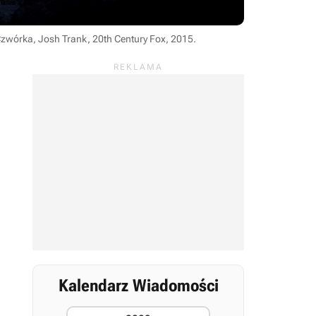
Czwórka, Josh Trank, 20th Century Fox, 2015
.
Kalendarz Wiadomości