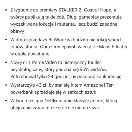
2 tygodnie do premiery STALKER 2: Cost of Hope, a
twórcy publikują takie coś. Długi gameplay prezentuje
wyczekiwane lokacje i mutanta, lecz budzi zasadne
obawy
Widmo sprzedaży BioWare wzbudziło niepokój wśród
fanów studia. Coraz mniej osób wierzy, że Mass Effect 5
w ogóle powstanie
Nowy nr 1 Prime Video to historyczny thriller
psychologiczny, który podoba się 95% widzów.
Potrzebował tylko 24 godzin, by pokonać konkurencję
Wystarczyło 43 zł, by stał się hitem Amazona! Ten
powerbank sprzedaje się w setkach sztuk
W tym miesiącu Netflix usunie klasykę anime, której
obejrzenie zaraz może stać się niemożliwe