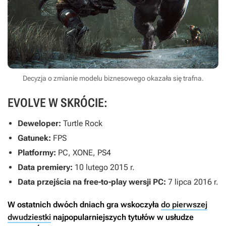
Decyzja o zmianie modelu biznesowego okazała się trafna.
EVOLVE W SKRÓCIE:
Deweloper:
Turtle Rock
Gatunek:
FPS
Platformy:
PC, XONE, PS4
Data premiery:
10 lutego 2015 r.
Data przejścia na free-to-play wersji PC:
7 lipca 2016 r.
W ostatnich dwóch dniach gra wskoczyła
do pierwszej
dwudziestki
najpopularniejszych tytułów w usłudze