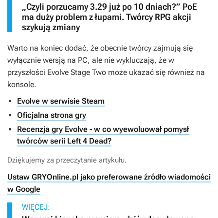
„Czyli porzucamy 3.29 już po 10 dniach?” PoE
ma duży problem z łupami. Twórcy RPG akcji
szykują zmiany
Warto na koniec dodać, że obecnie twórcy zajmują się
wyłącznie wersją na PC, ale nie wykluczają, że w
przyszłości
Evolve Stage Two
może ukazać się również na
konsole.
Evolve w serwisie Steam
Oficjalna strona gry
Recenzja gry Evolve - w co wyewoluował pomysł
twórców serii Left 4 Dead?
Dziękujemy za przeczytanie artykułu.
Ustaw GRYOnline.pl jako preferowane źródło wiadomości
w Google
WIĘCEJ: