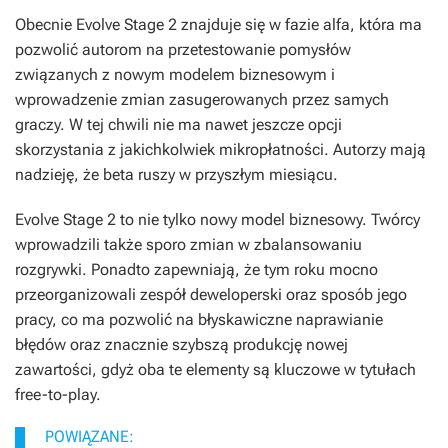
Obecnie
Evolve Stage 2
znajduje się w fazie alfa, która ma
pozwolić autorom na przetestowanie pomysłów
związanych z nowym modelem biznesowym i
wprowadzenie zmian zasugerowanych przez samych
graczy. W tej chwili nie ma nawet jeszcze opcji
skorzystania z jakichkolwiek mikropłatności. Autorzy mają
nadzieję, że beta ruszy w przyszłym miesiącu.
Evolve Stage 2
to nie tylko nowy model biznesowy. Twórcy
wprowadzili także sporo zmian w zbalansowaniu
rozgrywki. Ponadto zapewniają, że tym roku mocno
przeorganizowali zespół deweloperski oraz sposób jego
pracy, co ma pozwolić na błyskawiczne naprawianie
błędów oraz znacznie szybszą produkcję nowej
zawartości, gdyż oba te elementy są kluczowe w tytułach
free-to-play.
POWIĄZANE: