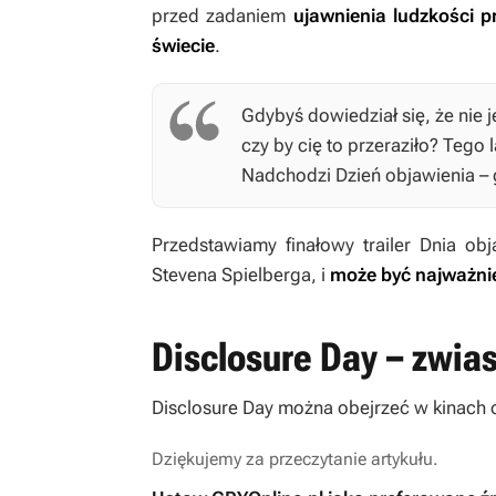
przed zadaniem
ujawnienia ludzkości 
świecie
.
Gdybyś dowiedział się, że nie 
czy by cię to przeraziło? Tego 
Nadchodzi
Dzień objawienia
– 
Przedstawiamy finałowy trailer
Dnia obj
Stevena Spielberga, i
może być najważnie
Disclosure Day – zwias
Disclosure Day
można obejrzeć w kinach o
Dziękujemy za przeczytanie artykułu.