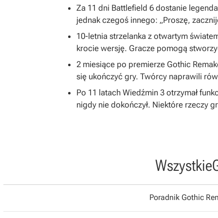
Za 11 dni Battlefield 6 dostanie legend
jednak czegoś innego: „Proszę, zacznij
10-letnia strzelanka z otwartym światem
krocie wersję. Gracze pomogą stworzy
2 miesiące po premierze Gothic Remake
się ukończyć gry. Twórcy naprawili równ
Po 11 latach Wiedźmin 3 otrzymał funkc
nigdy nie dokończył. Niektóre rzeczy 
Wszystkie
Poradnik Gothic R