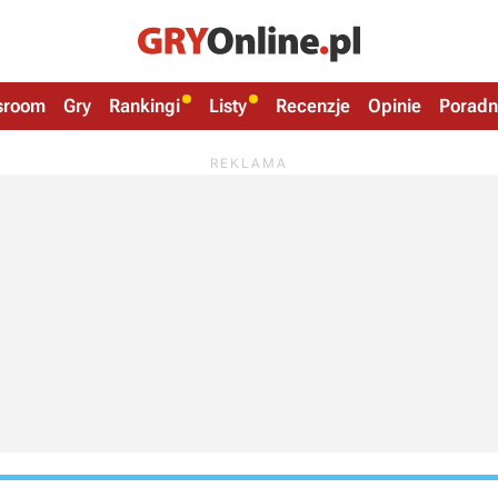
sroom
Gry
Rankingi
Listy
Recenzje
Opinie
Poradn