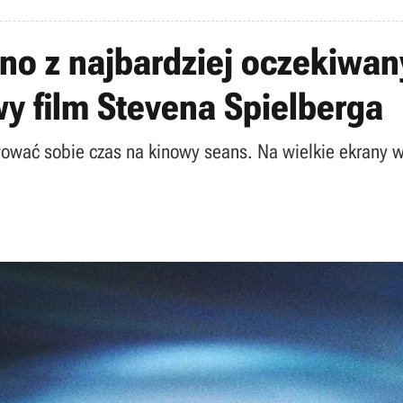
no z najbardziej oczekiwany
wy film Stevena Spielberga
wować sobie czas na kinowy seans. Na wielkie ekrany 