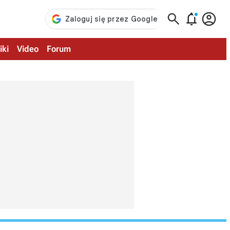



iki
Video
Forum