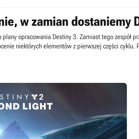
nie, w zamian dostaniemy D
 plany opracowania Destiny 3. Zamiast tego zespół prze
ócenie niektórych elementów z pierwszej części cyklu. P