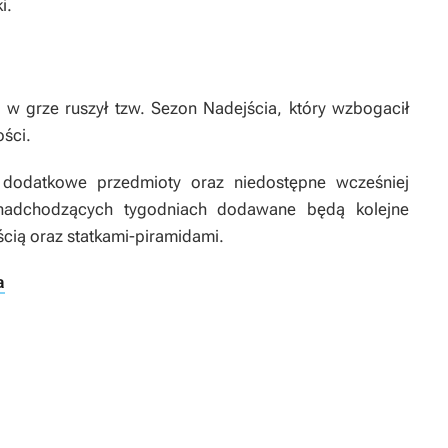
i.
 w grze ruszył tzw.
Sezon Nadejścia
, który wzbogacił
ści.
dodatkowe przedmioty oraz niedostępne wcześniej
nadchodzących tygodniach dodawane będą kolejne
cią oraz statkami-piramidami.
a