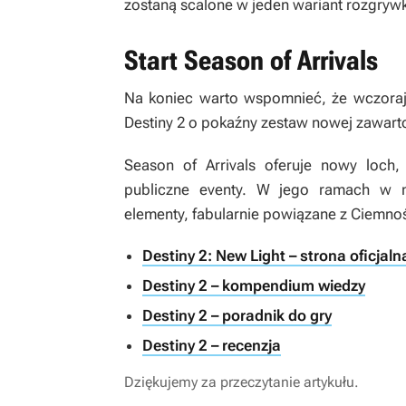
zostaną scalone w jeden wariant rozgrywk
Start Season of Arrivals
Na koniec warto wspomnieć, że wczoraj
Destiny 2
o pokaźny zestaw nowej zawarto
Season of Arrivals
oferuje nowy loch, 
publiczne eventy. W jego ramach w 
elementy, fabularnie powiązane z Ciemnoś
Destiny 2: New Light – strona oficjaln
Destiny 2 – kompendium wiedzy
Destiny 2 – poradnik do gry
Destiny 2 – recenzja
Dziękujemy za przeczytanie artykułu.