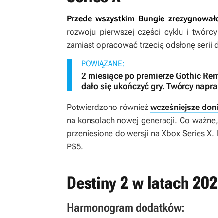
Przede wszystkim Bungie zrezygnował
rozwoju pierwszej części cyklu i twórc
zamiast opracować trzecią odsłonę serii 
POWIĄZANE:
2 miesiące po premierze Gothic Rema
dało się ukończyć gry. Twórcy napraw
Potwierdzono również
wcześniejsze doni
na konsolach nowej generacji. Co ważn
przeniesione do wersji na Xbox Series X.
PS5.
Destiny 2 w latach 202
Harmonogram dodatków: