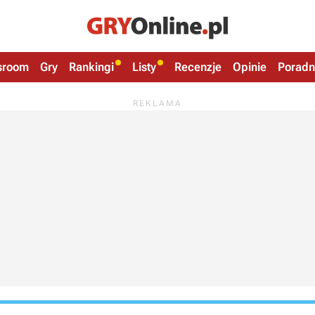
sroom
Gry
Rankingi
Listy
Recenzje
Opinie
Poradn