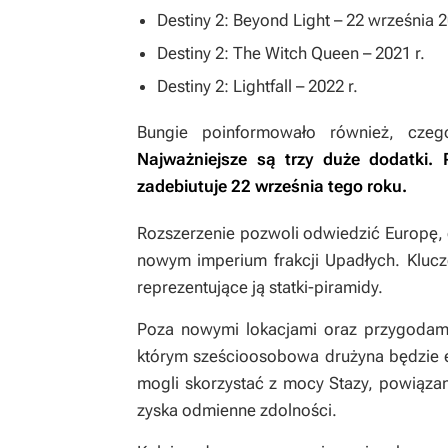
Destiny 2: Beyond Light
– 22 września 2
Destiny 2: The Witch Queen
–
2021 r.
Destiny 2: Lightfall
– 2022 r.
Bungie poinformowało również, czeg
Najważniejsze są trzy duże dodatki.
zadebiutuje 22 września tego roku.
Rozszerzenie pozwoli odwiedzić Europę, c
nowym imperium frakcji Upadłych. Klucz
reprezentujące ją statki-piramidy.
Poza nowymi lokacjami oraz przygodam
którym sześcioosobowa drużyna będzie 
mogli skorzystać z mocy Stazy, powiązan
zyska odmienne zdolności.