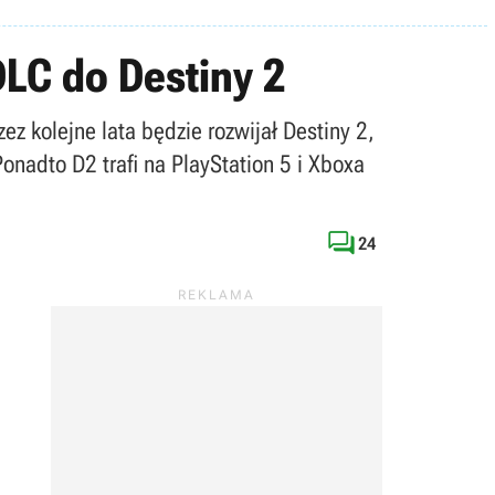
LC do Destiny 2
z kolejne lata będzie rozwijał Destiny 2,
onadto D2 trafi na PlayStation 5 i Xboxa

24