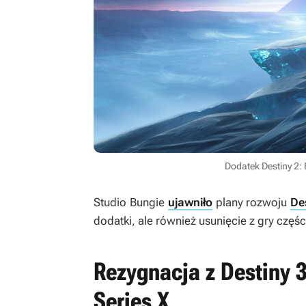
Dodatek Destiny 2:
Studio Bungie
ujawniło
plany rozwoju
De
dodatki, ale również usunięcie z gry częśc
Rezygnacja z Destiny 3
Series X