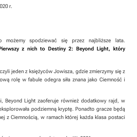
020 r.
o możemy spodziewać się przez najbliższe lata.
 Pierwszy z nich to
Destiny 2: Beyond Light
, który
zyli jeden z księżyców Jowisza, gdzie zmierzymy się z
ową rolę w fabule odegra siła znana jako Ciemność i
i,
Beyond Light
zaoferuje również dodatkowy rajd, w
eksplorowała podziemną kryptę. Ponadto gracze będą
ej z Ciemnością, w ramach której każda klasa postaci