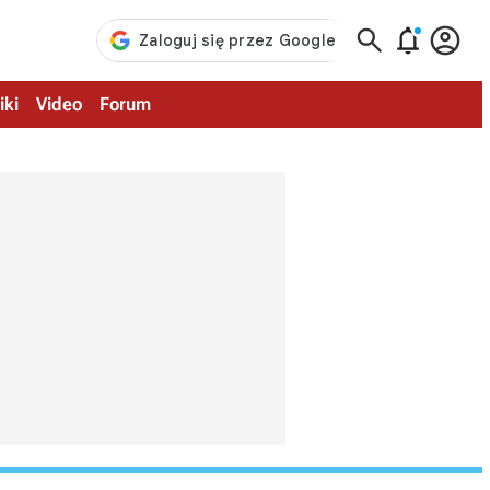



iki
Video
Forum