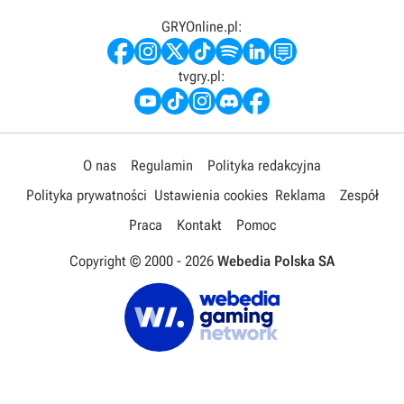
GRYOnline.pl:
tvgry.pl:
O nas
Regulamin
Polityka redakcyjna
Polityka prywatności
Ustawienia cookies
Reklama
Zespół
Praca
Kontakt
Pomoc
Copyright © 2000 -
2026
Webedia Polska SA