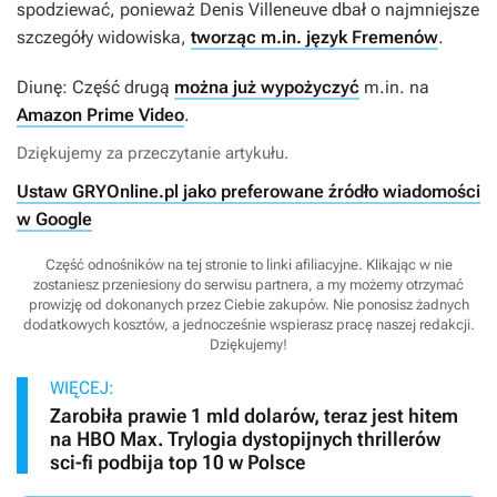
spodziewać, ponieważ Denis Villeneuve dbał o najmniejsze
szczegóły widowiska,
tworząc m.in. język Fremenów
.
Diunę: Część drugą
można już wypożyczyć
m.in. na
Amazon Prime Video
.
Dziękujemy za przeczytanie artykułu.
Ustaw GRYOnline.pl jako preferowane źródło wiadomości
w Google
Część odnośników na tej stronie to linki afiliacyjne. Klikając w nie
zostaniesz przeniesiony do serwisu partnera, a my możemy otrzymać
prowizję od dokonanych przez Ciebie zakupów. Nie ponosisz żadnych
dodatkowych kosztów, a jednocześnie wspierasz pracę naszej redakcji.
Dziękujemy!
WIĘCEJ:
Zarobiła prawie 1 mld dolarów, teraz jest hitem
na HBO Max. Trylogia dystopijnych thrillerów
sci-fi podbija top 10 w Polsce