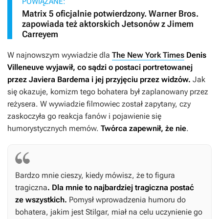
POWIĄZANE:
Matrix 5 oficjalnie potwierdzony. Warner Bros.
zapowiada też aktorskich Jetsonów z Jimem
Carreyem
W najnowszym wywiadzie dla
The New York Times
Denis
Villeneuve wyjawił, co sądzi o postaci portretowanej
przez Javiera Bardema i jej przyjęciu przez widzów.
Jak
się okazuje, komizm tego bohatera był zaplanowany przez
reżysera. W wywiadzie filmowiec został zapytany, czy
zaskoczyła go reakcja fanów i pojawienie się
humorystycznych memów.
Twórca zapewnił, że nie
.
Bardzo mnie cieszy, kiedy mówisz, że to figura
tragiczna
. Dla mnie to najbardziej tragiczna postać
ze wszystkich.
Pomysł wprowadzenia humoru do
bohatera, jakim jest Stilgar, miał na celu uczynienie go